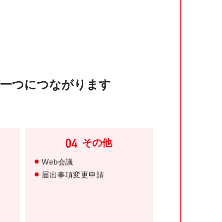
、
が一つにつながります
その他
Web会議
届出事項変更申請