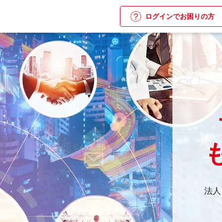
ログインで
お困りの方
法人