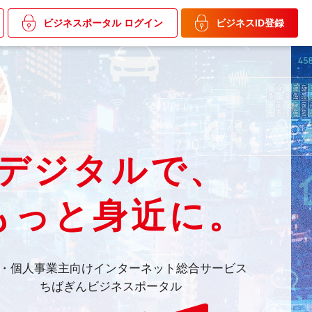
ビジネスポータル
ログイン
ビジネスID登録
デジタルで、
もっと身近に。
・個人事業主向けインターネット総合サービス
ちばぎんビジネスポータル