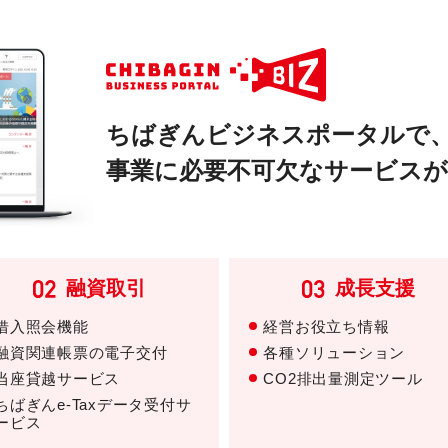
ちばぎんビジネスポータルで
事業に必要不可欠なサービス
融資取引
成長支援
借入照会機能
経営お役立ち情報
融資関連帳票の電子交付
各種ソリューション
当座貸越サービス
CO2排出量測定ツール
ちばぎんe-Taxデータ受付サ
ービス