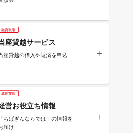
融資取引
当座貸越サービス
当座貸越の借入や返済を申込
成長支援
経営お役立ち情報
「ちばぎんならでは」の情報を
お届け