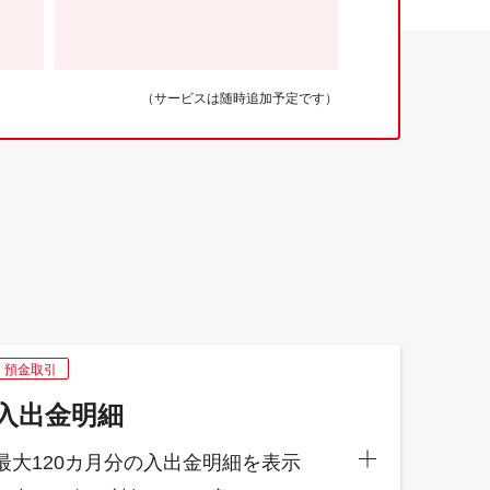
（サービスは随時追加予定です）
預金取引
入出金明細
最大120カ月分の入出金明細を表示