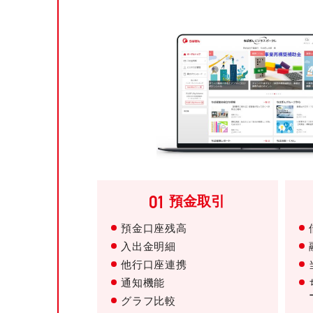
預金取引
預金口座残高
入出金明細
他行口座連携
通知機能
グラフ比較