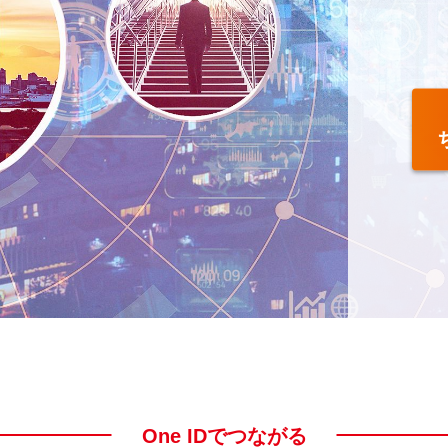
One IDでつながる