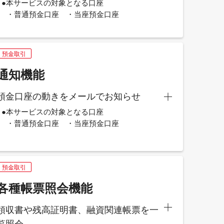
●本サービスの対象となる口座
・普通預金口座 ・当座預金口座
預金取引
通知機能
預金口座の動きをメールでお知らせ
●本サービスの対象となる口座
・普通預金口座 ・当座預金口座
預金取引
各種帳票照会機能
領収書や残高証明書、融資関連帳票を一
覧照会