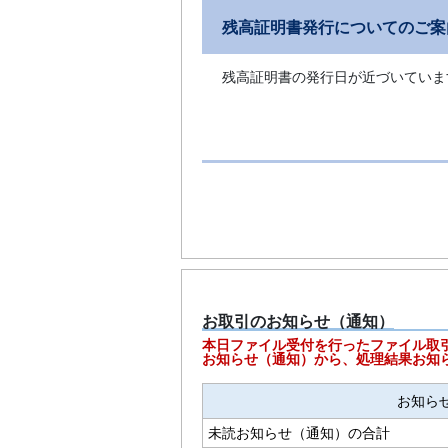
残高証明書発行についてのご案
残高証明書の発行日が近づいていま
お取引のお知らせ（通知）
本日ファイル受付を行ったファイル取
お知らせ（通知）から、処理結果お知
お知ら
未読お知らせ（通知）の合計