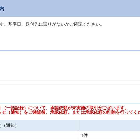
内
す。基準日、送付先に誤りがないかご確認ください。
引（一括記録）について、承認依頼が未実施の取引がございます。
らせ（通知）をご確認後、承認依頼、または承認依頼の削除を行ってく
せ（通知）
1件