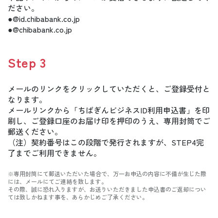
ださい。
●⁩@id.chibabank.co.jp
●@chibabank.co.jp
Step
3
メールのリンクをクリックしていただくと、ご登録受付と
なります。
メールリンクから「ちばぎんビジネスID利用申込書」を印
刷し、ご登録口座のお届け印を押印のうえ、専用封筒でご
郵送ください。
（注）契約番号はこの段階で発行されますが、STEP4完
了までご利用できません。
※専用封筒にて郵送いただいた場合で、万一お申込の内容に不備が生じた際
には、メールにてご連絡を致します。
その際、誠に恐れ入りますが、お送りいただきました申込書のご返却につい
ては致しかねます事を、あらかじめご了承ください。