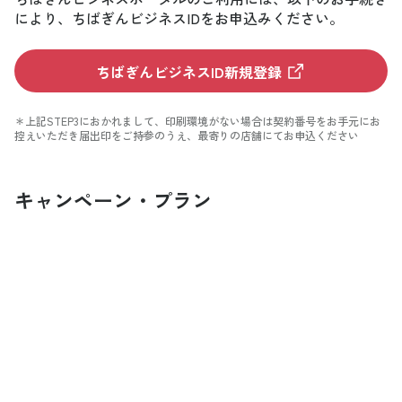
により、ちばぎんビジネスIDをお申込みください。
ちばぎんビジネスID新規登録
＊上記STEP3におかれまして、印刷環境がない場合は契約番号をお手元にお
控えいただき届出印をご持参のうえ、最寄りの店舗にてお申込ください
キャンペーン・プラン