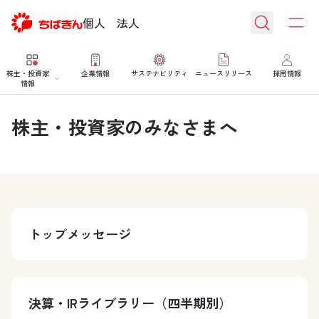
個人
法人
株主・投資家
企業情報
サステナビリティ
ニュースリリース
採用情報
情報
株主・投資家のみなさまへ
トップメッセージ
決算・IRライブラリー（四半期別）