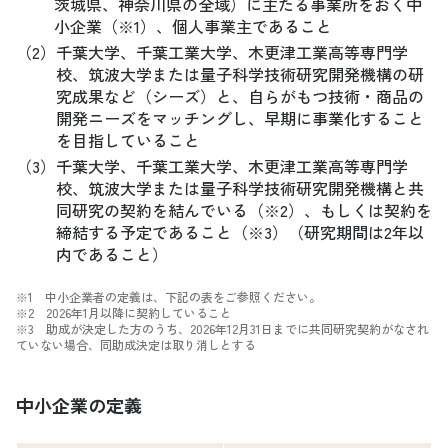
茨城県、神奈川県の全域）に主たる事業所をおく中
小企業（※1）、個人事業主であること
（2）
千葉大学、千葉工業大学、木更津工業高等専門学
校、筑波大学または量子科学技術研究開発機構の研
究成果など（シーズ）と、自らがもつ技術・商品の
開発ニーズをマッチングし、早期に事業化すること
を目指していること
（3）
千葉大学、千葉工業大学、木更津工業高等専門学
校、筑波大学または量子科学技術研究開発機構と共
同研究の契約を結んでいる（※2）、もしくは契約を
締結する予定であること（※3）（研究期間は2年以
内であること）
※1 中小企業者の定義は、下記の表をご参照ください。
※2 2026年1月以降に契約していること
※3 助成が決定した方のうち、2026年12月31日までに共同研究契約がなされ
ていない場合、同助成決定は取り消しとする
中小企業の定義