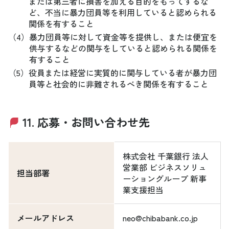
または第三者に損害を加える目的をもってするな
ど、不当に暴力団員等を利用していると認められる
関係を有すること
（4）
暴力団員等に対して資金等を提供し、または便宜を
供与するなどの関与をしていると認められる関係を
有すること
（5）
役員または経営に実質的に関与している者が暴力団
員等と社会的に非難されるべき関係を有すること
11. 応募・お問い合わせ先
株式会社 千葉銀行 法人
営業部 ビジネスソリュ
担当部署
ーショングループ 新事
業支援担当
メールアドレス
neo@chibabank.co.jp