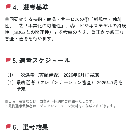
4．選考基準
共同研究する技術・商品・サービスの①「新規性・独創
性」、②「事業化の可能性」、③「ビジネスモデルの持続
性（SDGsとの関連性）」を考慮のうえ、公正かつ厳正な
審査・選考を行います。
5. 選考スケジュール
（1）
一次選考（書類審査） 2026年6月に実施
（2）
最終選考（プレゼンテーション審査） 2026年7月を
予定
※日時・会場などは、対象者へ個別にご連絡いたします。
※最終選考参加者は、プレゼンテーション資料をご作成いただきます。
6．選考結果