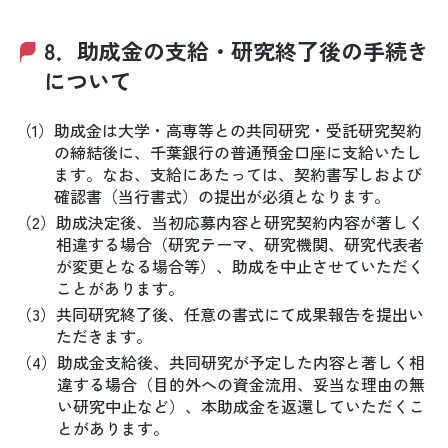
8．助成金の支給・研究終了後の手続き
について
（1）
助成金は大学・高専等との共同研究・受託研究契約
の締結後に、千葉銀行の普通預金口座に支給いたし
ます。なお、支給にあたっては、契約書写しおよび
確認書（当行書式）の提出が必須となります。
（2）
助成決定後、当初応募内容と研究契約内容が著しく
相違する場合（研究テーマ、研究機関、研究代表者
が変更となる場合等）、助成を中止させていただく
ことがあります。
（3）
共同研究終了後、任意の書式にて成果報告を提出い
ただきます。
（4）
助成金支給後、共同研究が予定した内容と著しく相
違する場合（目的外への資金流用、妥当な理由の無
い研究中止など）、本助成金を返還していただくこ
とがあります。