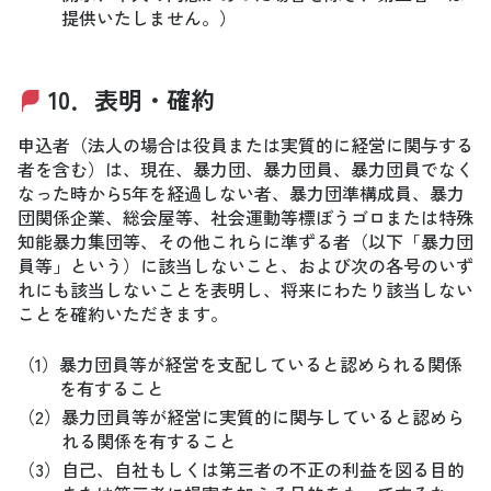
提供いたしません。）
10．表明・確約
申込者（法人の場合は役員または実質的に経営に関与する
者を含む）は、現在、暴力団、暴力団員、暴力団員でなく
なった時から5年を経過しない者、暴力団準構成員、暴力
団関係企業、総会屋等、社会運動等標ぼうゴロまたは特殊
知能暴力集団等、その他これらに準ずる者（以下「暴力団
員等」という）に該当しないこと、および次の各号のいず
れにも該当しないことを表明し、将来にわたり該当しない
ことを確約いただきます。
（1）
暴力団員等が経営を支配していると認められる関係
を有すること
（2）
暴力団員等が経営に実質的に関与していると認めら
れる関係を有すること
（3）
自己、自社もしくは第三者の不正の利益を図る目的