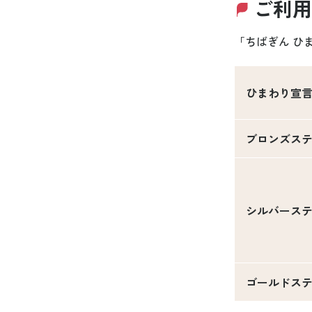
ご利用
「ちばぎん ひ
ひまわり宣
ブロンズス
シルバース
ゴールドス