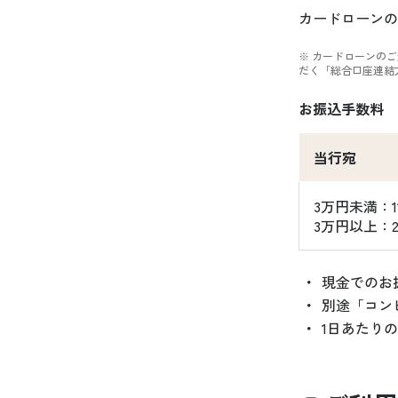
カードローンの
※ カードローンの
だく「総合口座連結
お振込手数料
当行宛
3万円未満：1
3万円以上：2
・
現金でのお
・
別途「コン
・
1日あたり