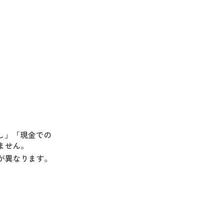
。
し」「現金での
ません。
が異なります。