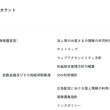
カウント
報保護宣言）
法人等のお客さまの情報の共同利
サイトマップ
ウェブアクセシビリティ方針
利益相反管理方針の概要
、拡散金融及びその他経済制裁違
SNS利用規約
広告配信における個人情報の利用
保険募集指針
リンクポリシー