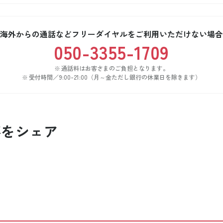
海外からの通話などフリーダイヤルをご利用いただけない場合
050-3355-1709
通話料はお客さまのご負担となります。
受付時間／9:00-21:00（月～金ただし銀行の休業日を除きます）
事をシェア