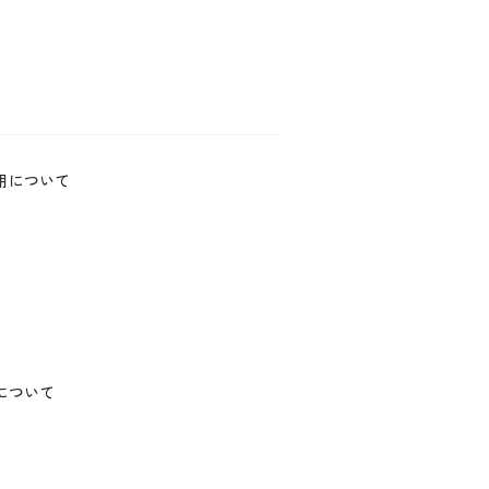
用について
について