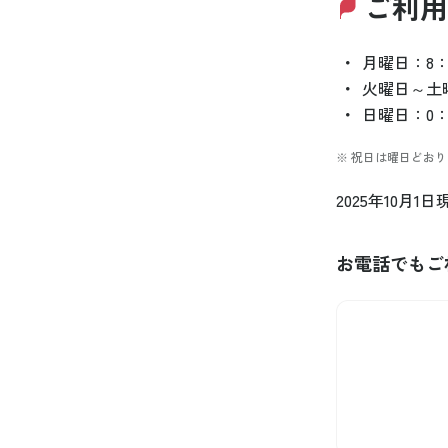
ご利用
・
月曜日：8：0
・
火曜日～土
・
日曜日：0：0
※ 祝日は曜日どおり
2025年10月1日
お電話でもご