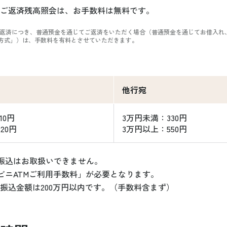
ご返済残高照会は、お手数料は無料です。
ご返済につき、普通預金を通じてご返済をいただく場合（普通預金を通じてお借入れ
方式」）は、手数料を有料とさせていただきます。
他行宛
10円
3万円未満：330円
20円
3万円以上：550円
振込はお取扱いできません。
ビニATMご利用手数料」が必要となります。
の振込金額は200万円以内です。（手数料含まず）