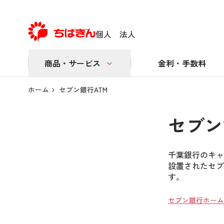
個人
法人
商品・サービス
金利・手数料
ホーム
セブン銀行ATM
セブン
千葉銀行のキャ
設置されたセブ
す。
セブン銀行ホーム