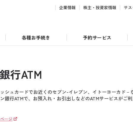
企業情報
株主・投資家情報
サス
各種お手続き
予約サービス
銀行ATM
ッシュカードでお近くのセブン-イレブン、イトーヨーカド－
ン銀行ATMで、お預入れ・お引出しなどのATMサービスがご
ページ