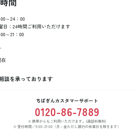
時間
0～24：00
曜日：24時間ご利用いただけます
0～21：00
。
現在
相談を承っております
ちばぎんカスタマーサポート
0120-86-7889
携帯からもご利用いただけます。(通話料無料)
受付時間／9:00-21:00（月～金ただし銀行の休業日を除きます）