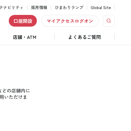
テナビリティ
採用情報
ひまわりランプ
Global Site
口座開設
マイアクセスログオン
店舗・ATM
よくあるご質問
などの店舗内に
利用いただけま