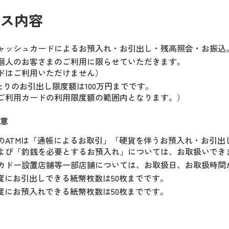
ス内容
ャッシュカードによるお預入れ・お引出し・残高照会・お振込
個人のお客さまのご利用に限らせていただきます。
ドはご利用いただけません）
あたりのお引出し限度額は100万円までです。
ご利用カードの利用限度額の範囲内となります。）
意
のATMは「通帳によるお取引」「硬貨を伴うお預入れ・お引出
よび「釣銭を必要とするお預入れ」については、お取扱いでき
カドー設置店舗等一部店舗については、お取扱日、お取扱時間
一度にお引出しできる紙幣枚数は50枚までです。
一度にお預入れできる紙幣枚数は50枚までです。