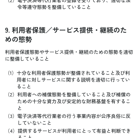
（2）
電子決済等代行業者の登録を受けており、適切な法
令等遵守態勢を整備していること
9. 利用者保護／サービス提供・継続のた
めの態勢
利用者保護態勢やサービス提供・継続のための態勢を適切
に整備していること
（1）
十分な利用者保護態勢が整備されていること及び利
用者に対しサービスに関する説明を適切に行ってい
ること
（2）
利用者への補償態勢を整備していること及び補償の
ための十分な資力及び安定的な財務基盤を有するこ
と
（3）
電子決済等代行業者の行う事業内容が公序良俗に反
していないこと
（4）
提供するサービスが利用者にとって有益と判断でき
ること