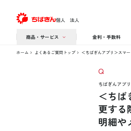
個人
法人
商品・サービス
金利・手数料
ホーム
よくあるご質問トップ
＜ちばぎんアプリ＞スマー
Q
ちばぎんアプリ
＜ちば
更する
明細や