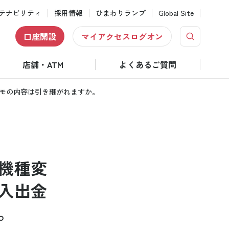
テナビリティ
採用情報
ひまわりランプ
Global Site
口座開設
マイアクセスログオン
店舗・ATM
よくあるご質問
モの内容は引き継がれますか。
機種変
入出金
。