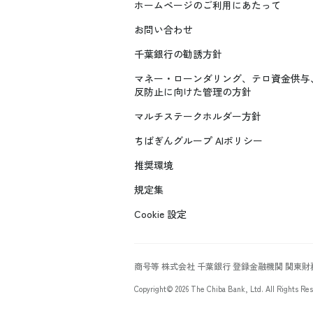
ホームページのご利用にあたって
お問い合わせ
千葉銀行の勧誘方針
マネー・ローンダリング、テロ資金供与
反防止に向けた管理の方針
マルチステークホルダー方針
ちばぎんグループ AIポリシー
推奨環境
規定集
Cookie 設定
商号等 株式会社 千葉銀行 登録金融機関 関東
Copyright©
2026
The Chiba Bank, Ltd. All Rights Res