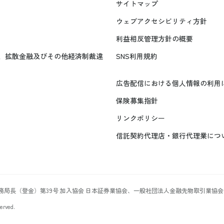
サイトマップ
ウェブアクセシビリティ方針
利益相反管理方針の概要
、拡散金融及びその他経済制裁違
SNS利用規約
広告配信における個人情報の利用
保険募集指針
リンクポリシー
信託契約代理店・銀行代理業につ
財務局長（登金）第39号 加入協会 日本証券業協会、一般社団法人金融先物取引業協会
erved.