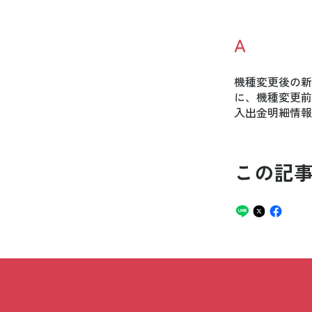
A
機種変更後の新
に、機種変更前
入出金明細情報
この記