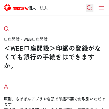
個人
法人
Q
口座開設 / WEB口座開設
＜WEB口座開設＞印鑑の登録がな
くても銀行の手続きはできます
か。
A
原則、ちばぎんアプリや店頭で印鑑不要でお取引いただけ
ます。