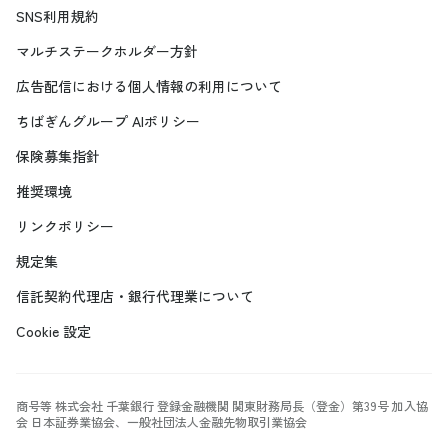
SNS利用規約
マルチステークホルダー方針
広告配信における個人情報の利用について
ちばぎんグループ AIポリシー
保険募集指針
推奨環境
リンクポリシー
規定集
信託契約代理店・銀行代理業について
Cookie 設定
商号等 株式会社 千葉銀行 登録金融機関 関東財務局長（登金）第39号 加入協
会 日本証券業協会、一般社団法人金融先物取引業協会