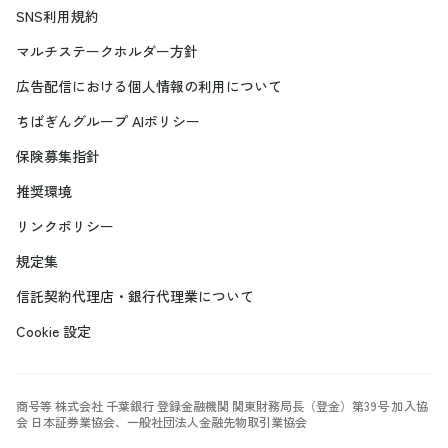
SNS利用規約
マルチステークホルダー方針
広告配信における個人情報の利用について
ちばぎんグループ AIポリシー
保険募集指針
推奨環境
リンクポリシー
規定集
信託契約代理店・銀行代理業について
Cookie 設定
商号等 株式会社 千葉銀行 登録金融機関 関東財務局長（登金）第39号 加入協
会 日本証券業協会、一般社団法人金融先物取引業協会