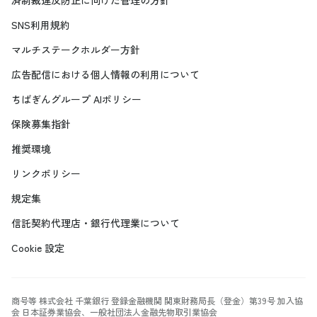
SNS利用規約
マルチステークホルダー方針
広告配信における個人情報の利用について
ちばぎんグループ AIポリシー
保険募集指針
推奨環境
リンクポリシー
規定集
信託契約代理店・銀行代理業について
Cookie 設定
商号等 株式会社 千葉銀行 登録金融機関 関東財務局長（登金）第39号 加入協
会 日本証券業協会、一般社団法人金融先物取引業協会