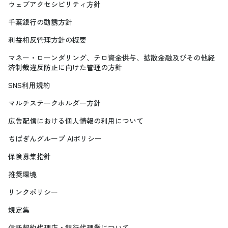
ウェブアクセシビリティ方針
千葉銀行の勧誘方針
利益相反管理方針の概要
マネー・ローンダリング、テロ資金供与、拡散金融及びその他経
済制裁違反防止に向けた管理の方針
SNS利用規約
マルチステークホルダー方針
広告配信における個人情報の利用について
ちばぎんグループ AIポリシー
保険募集指針
推奨環境
リンクポリシー
規定集
信託契約代理店・銀行代理業について