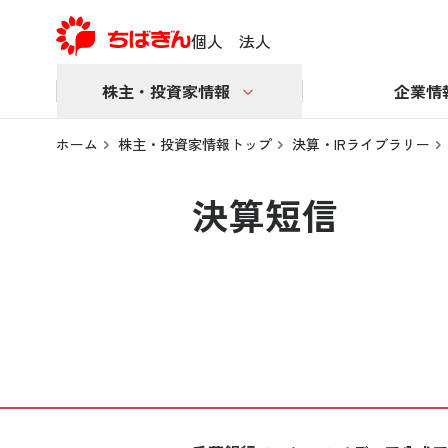
個人
法人
株主・投資家情報
企業情
ホーム
株主・投資家情報トップ
決算・IRライブラリー
決算短信