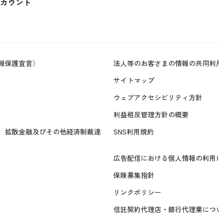
カウント
報保護宣言）
法人等のお客さまの情報の共同利
サイトマップ
ウェブアクセシビリティ方針
利益相反管理方針の概要
、拡散金融及びその他経済制裁違
SNS利用規約
広告配信における個人情報の利用
保険募集指針
リンクポリシー
信託契約代理店・銀行代理業につ