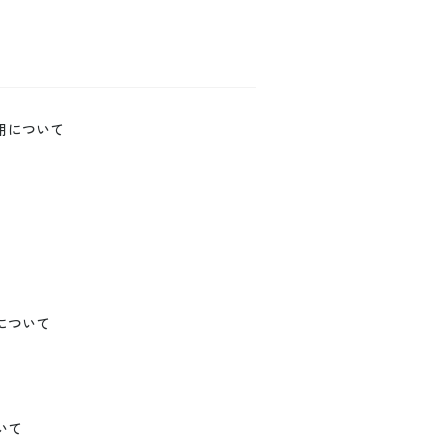
用について
について
いて