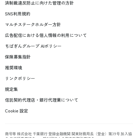
済制裁違反防止に向けた管理の方針
SNS利用規約
マルチステークホルダー方針
広告配信における個人情報の利用について
ちばぎんグループ AIポリシー
保険募集指針
推奨環境
リンクポリシー
規定集
信託契約代理店・銀行代理業について
Cookie 設定
商号等 株式会社 千葉銀行 登録金融機関 関東財務局長（登金）第39号 加入協