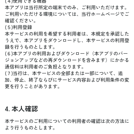
(４)使用できる機器
本アプリは当行所定の端末でのみ、ご利用いただけます。
ご利用いただける環境については、当行ホームページでご
確認ください。
(５)利用登録
本サービスの利用を希望する利用者は、本規定を承認した
うえで、本アプリをダウンロードし、本サービスの利用登
録を行うものとします。
(６)本アプリの利用およびダウンロード（本アプリのバー
ジョンアップなどの再ダウンロードを含みます）にかかる
通信料は利用者のご負担となります。
(７)当行は、本サービスの全部または一部について、追
加、停止、終了ならびにサービス内容および利用条件の変
更を行うことがあります。
4. 本人確認
本サービスのご利用についての利用者の確認は次の方法に
より行うものとします。