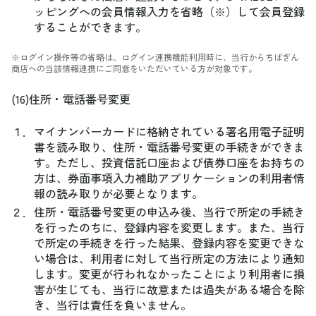
ッピングへの会員情報入力を省略（※）して会員登録
することができます。
※ログイン操作等の省略は、ログイン連携機能利用時に、当行からちばぎん
商店への当該情報連携にご同意をいただいている方が対象です。
(16)住所・電話番号変更
１．
マイナンバーカードに格納されている署名用電子証明
書を読み取り、住所・電話番号変更の手続きができま
す。ただし、投資信託口座および債券口座をお持ちの
方は、券面事項入力補助アプリケーションの利用者情
報の読み取りが必要となります。
２．
住所・電話番号変更の申込み後、当行で所定の手続き
を行ったのちに、登録内容を変更します。また、当行
で所定の手続きを行った結果、登録内容を変更できな
い場合は、利用者に対して当行所定の方法により通知
します。変更が行われなかったことにより利用者に損
害が生じても、当行に故意または過失がある場合を除
き、当行は責任を負いません。