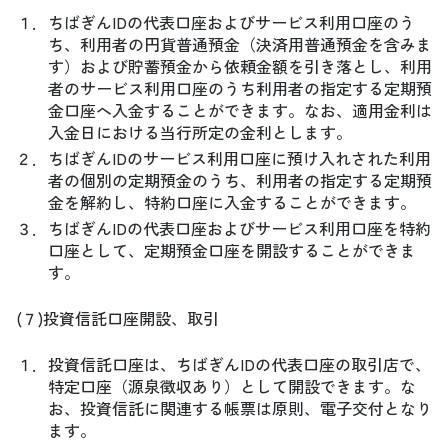
１．
ちばぎんIDの代表口座およびサービス利用口座のう
ち、利用者の円貨普通預金（決済用普通預金を含みま
す）および貯蓄預金から依頼金額を引き落とし、利用
者のサービス利用口座のうち利用者の指定する定期預
金口座へ入金することができます。なお、適用金利は
入金日における当行所定の金利とします。
２．
ちばぎんIDのサービス利用口座に預け入れされた利用
者の個別の定期預金のうち、利用者の指定する定期預
金を解約し、特約口座に入金することができます。
３．
ちばぎんIDの代表口座およびサービス利用口座を特約
口座として、定期預金口座を開設することができま
す。
(７)投資信託口座開設、取引
１．
投資信託口座は、ちばぎんIDの代表口座の取引店で、
特定口座（源泉徴収あり）として開設できます。な
お、投資信託に関連する帳票は原則、電子交付となり
ます。