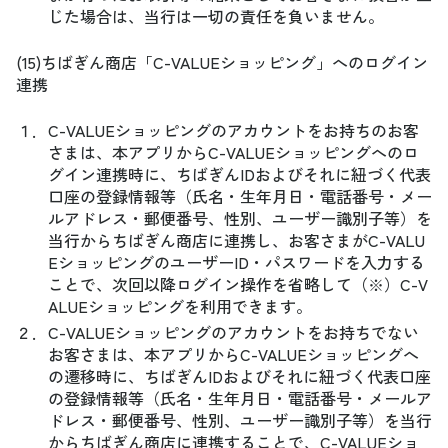
じた場合は、当行は一切の責任を負いません。
(15)ちばぎん商店「C-VALUEショッピング」へのログイン
連携
１．
C-VALUEショッピングのアカウントをお持ちのお客
さまは、本アプリからC-VALUEショッピングへのロ
グイン連携時に、ちばぎんIDおよびそれに紐づく代表
口座の登録情報等（氏名・生年月日・電話番号・メー
ルアドレス・郵便番号、性別、ユーザー識別子等）を
当行からちばぎん商店に連携し、お客さまがC-VALU
EショッピングのユーザーID・パスワードを入力する
ことで、次回以降ログイン操作を省略して（※）C-V
ALUEショッピングを利用できます。
２．
C-VALUEショッピングのアカウントをお持ちでない
お客さまは、本アプリからC-VALUEショッピングへ
の遷移時に、ちばぎんIDおよびそれに紐づく代表口座
の登録情報等（氏名・生年月日・電話番号・メールア
ドレス・郵便番号、性別、ユーザー識別子等）を当行
からちばぎん商店に連携することで、C-VALUEショ