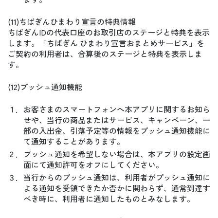
(11)ちばぎんひまわり宣言の特典情報
ちばぎんIDの代表口座のお取引店のステージと特典を表示
します。「ちばぎん ひまわり宣言おまとめサービス」を
ご契約の利用者は、合算後のステージと特典を表示しま
す。
(12)プッシュ通知機能
１．
お客さまのスマートフォンへ本アプリに関するお知ら
せや、当行の商品またはサービス、キャンペーン、一
部の入出金、引落予定等の情報をプッシュ通知機能に
て通知することがあります。
２．
プッシュ通知を希望しない場合は、本アプリの設定画
面にて通知許可をオフにしてください。
３．
当行からのプッシュ通知は、利用者がプッシュ通知に
よる通知を受領できたか否かに関わらず、通常到達す
べき時に、利用者に通知したものとみなします。