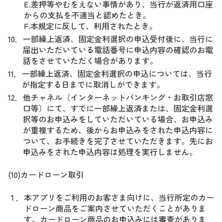
E.差押等やむをえない事情があり、当行が返済用口座
からの支払を不適当と認めたとき。
F.本規定に反して、利用されたとき。
10．
一部繰上返済、固定金利選択の申込受付後に、当行に
届出いただいている電話番号に申込内容の確認のお電
話をさせていただく場合があります。
11．
一部繰上返済、固定金利選択の申込については、当行
が指定する日までに取消しができます。
12．
他チャネル（インターネットバンキング・お取引店窓
口等）にて、すでに一部繰上返済または、固定金利選
択等のお申込みをしていただいている場合、お申込み
が重複するため、後からお申込みをされた申込内容に
ついて、お手続きを完了させていただきます。先にお
申込みをされた申込内容は処理を実行しません。
(10)カードローン取引
１．
本アプリをご利用のお客さま向けに、当行所定のカー
ドローン商品をご案内させていただくことがありま
す。カードローン商品のお申込みには審査がありま