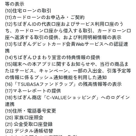
等の表示
(10)住宅ローンの取引
(11)カードローンのお申込み・ご契約
(12)ちばぎんIDの代表口座およびサービス利用口座のう
ち、カードローン口座から借入する取引、カードローン口
座へ返済する取引の提供、および利用明細情報の表示
(13)ちばぎんデビットカード会員Webサービスへの認証連
携
(14)ちばぎんひまわり宣言の特典情報の提供
(15)端末への本アプリに関するお知らせや、当行の商品ま
たはサービス、キャンペーン、一部の入出金、引落予定等
の情報に係るプッシュ通知機能を利用した通知
(16)「TSUBASAファンドラップ」の残高情報等の表示
(17)マネーレポートの提供
(18)ちばぎん商店「C-VALUEショッピング」へのログイン
連携
(19)住所・電話番号変更
(20) 家族口座照会
(21) 公金受取口座登録
(22) デジタル通帳切替