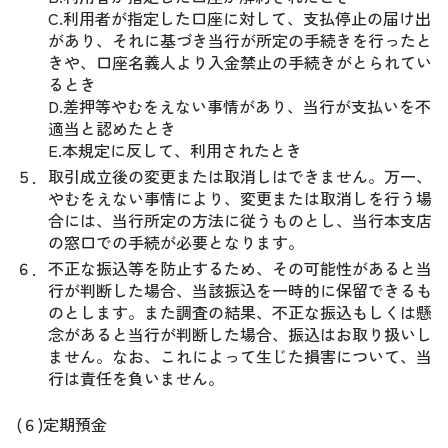
C.利用者が指定した口座に対して、支払停止の届け出
があり、それに基づき当行が所定の手続きを行ったと
きや、口座名義人より入金禁止の手続きがとられてい
るとき
D.差押等やむをえない事情があり、当行が支払いを不
適当と認めたとき
E.本規定に反して、利用されたとき
５．
取引成立後の変更または取消しはできません。万一、
やむをえない事情により、変更または取消しを行う場
合には、当行所定の方法に従うものとし、当行本支店
の窓口での手続が必要となります。
６．
不正な振込等を防止するため、その可能性があると当
行が判断した場合、当該振込を一時的に保留できるも
のとします。また調査の結果、不正な振込もしくは懸
念があると当行が判断した場合、振込はお取り扱いし
ません。なお、これによって生じた損害について、当
行は責任を負いません。
(６)定期預金