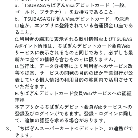
a.「TSUBASAちばぎんVisaデビットカード（一般、
ゴールド、プラチナ）」をお持ちであること。
b.「TSUBASAちばぎんVisaデビットカード」の決済
口座が、本アプリに登録されている普通預金口座であ
ること。
C.利用者の端末に表示される取引情報およびTSUBAS
Aポイント情報は、ちばぎんデビットカード会員Web
サービスに表示されるものと同じであり、必ずしも最
新かつ全ての情報を含むものとは限りません。
D.当行は、データ分析等により利用者へのサービス改
善や提案、サービスの開発の目的のほか千葉銀行が公
表している個人情報の利用目的の範囲内で活用させて
いただきます。
E.ちばぎんデビットカード会員Webサービスへの認証
連携
本アプリからちばぎんデビット会員Webサービスへの
登録及びログインができます。登録・ログインに際し
て、追加の認証を求める場合があります。
３．
「ちばぎんスーパーカード＜デビット＞」の連携がで
きます。