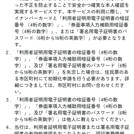
った不正を防止することで安全かつ確実な本人確認を
実現するサービスです。本サービスの利用に際し、マ
イナンバーカードと「利用者証明用電子証明書の暗証
番号 （4桁の数字）」、「券面事項入力補助用暗証番
号（4桁の数字）」、または「署名用電子証明書のパ
スワード（6桁から16桁の英数字）」が必要となりま
す。
２．
「利用者証明用電子証明書の暗証番号（4桁の数
字）」、「券面事項入力補助用暗証番号（4桁の数
字）」、及び「署名用電子証明書のパスワード（6桁
から16桁の英数字）」を失念した場合は、住民票のあ
る市区町村にて初期化申請を行う必要があります。詳
細につきましては、市区町村にお問い合わせくださ
い。
３．
「利用者証明用電子証明書の暗証番号（4桁の数
字）」、「券面事項入力補助用暗証番号（4桁の数
字）」、及び「署名用電子証明書のパスワード（6桁
から16桁の英数字）」は他人に教えないでください。
４．
当行は、利用者証明用電子証明書または署名用電子証
明書の有効性確認をおこなうために、認証業務情報