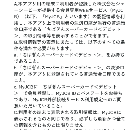
A.本アプリ用の端末に利用者が登録した株式会社ジェ
ーシービーが提供する会員専用WEBサービス（MyJC
B）（以下、「MyJCB」といいます）の認証情報を利
用し、本アプリ上で利用者の決済口座が当行の普通預
金口座である「ちばぎんスーパーカード＜デビット
＞」の取引情報等を表示することができます。
B.取引情報等の表示にあたっては、以下のすべての条
件を満たす必要があります。
a.「ちばぎんスーパーカード＜デビット＞」をお持ち
であること。
b.「ちばぎんスーパーカード＜デビット＞」の決済口
座が、本アプリに登録されている普通預金口座である
こと。
c. MyJCBに「ちばぎんスーパーカード＜デビット
＞」で会員登録し、MyJCB IDとパスワードをお持ち
であり、MyJCB外部接続サービス利用規定へのご同
意いただいていること。
C.利用者の端末に表示される取引情報は、MyJCBに
表示されるものと同じであり、必ずしも最新かつ全て
の情報を含むものとは限りません。