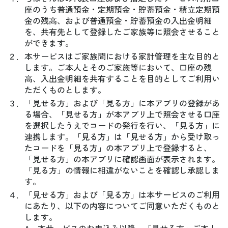
座のうち普通預金・定期預金・貯蓄預金・積立定期預
金の残高、および普通預金・貯蓄預金の入出金明細
を、共有先として登録したご家族等に照会させること
ができます。
２．
本サービスはご家族間における家計管理を主な目的と
します。ご本人とそのご家族等において、口座の残
高、入出金明細を共有することを目的としてご利用い
ただくものとします。
３．
「見せる方」および「見る方」に本アプリの登録があ
る場合、「見せる方」が本アプリ上で照会させる口座
を選択したうえでコードの発行を行い、「見る方」に
連携します。「見る方」は「見せる方」から受け取っ
たコードを「見る方」の本アプリ上で登録すると、
「見せる方」の本アプリに確認画面が表示されます。
「見る方」の情報に相違がないことを確認し承認しま
す。
４．
「見せる方」および「見る方」は本サービスのご利用
にあたり、以下の内容についてご同意いただくものと
します。