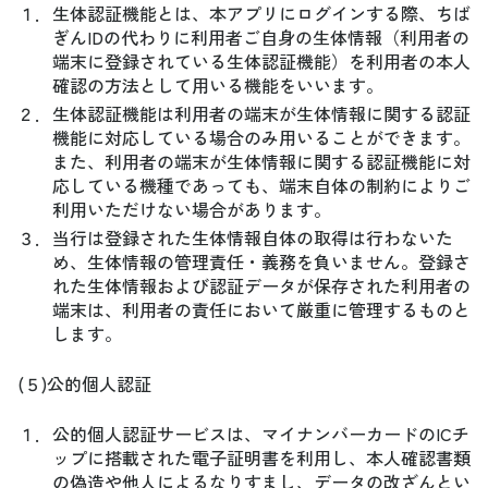
１．
生体認証機能とは、本アプリにログインする際、ちば
ぎんIDの代わりに利用者ご自身の生体情報（利用者の
端末に登録されている生体認証機能）を利用者の本人
確認の方法として用いる機能をいいます。
２．
生体認証機能は利用者の端末が生体情報に関する認証
機能に対応している場合のみ用いることができます。
また、利用者の端末が生体情報に関する認証機能に対
応している機種であっても、端末自体の制約によりご
利用いただけない場合があります。
３．
当行は登録された生体情報自体の取得は行わないた
め、生体情報の管理責任・義務を負いません。登録さ
れた生体情報および認証データが保存された利用者の
端末は、利用者の責任において厳重に管理するものと
します。
(５)公的個人認証
１．
公的個人認証サービスは、マイナンバーカードのICチ
ップに搭載された電子証明書を利用し、本人確認書類
の偽造や他人によるなりすまし、データの改ざんとい