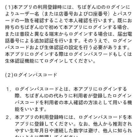
(１)本アプリの利用登録時には、ちばぎんIDのログインに
よりユーザー名（または店番号および口座番号）とパスワ
ードの一致を確認することで本人確認を行います。既にお
持ちのちばぎんIDで初めて本アプリにログインする場合、
または普段と異なる端末からログインする場合は、届出電
話番号による追加認証を行います。そのうえで、ログイン
パスコードおよび生体認証の設定を行う必要があります。
本アプリにログインする際はログインパスワードもしくは
生体認証機能にてログインしてください。
(２)ログインパスコード
１．
ログインパスコードとは、本アプリにログインする
際、ちばぎんIDの代わりに利用者が登録したログイン
パスコードを利用者の本人確認の方法として用いる機
能をいいます。
２．
本アプリの利用登録時には、ログインパスコードを本
アプリに登録してください。なお、他人から推測され
やすい生年月日や連続した数字は避け、他人に知られ