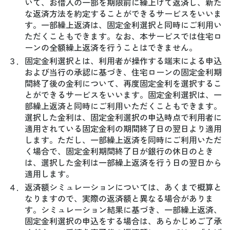
いて、お借入の一部を期限前に繰上げて返済し、新た
な返済方法を約定することができるサービスをいいま
す。一部繰上返済は、固定金利選択と同時にご利用い
ただくこともできます。なお、本サービスでは住宅ロ
ーンの全額繰上返済を行うことはできません。
３．
固定金利選択とは、利用者が操作する端末による申込
および当行の承認に基づき、住宅ローンの固定金利期
間終了後の金利について、再度固定金利を選択するこ
とができるサービスをいいます。固定金利選択は、一
部繰上返済と同時にご利用いただくこともできます。
選択した金利は、固定金利選択の申込時点で利用者に
適用されている固定金利の期間終了日の翌日より適用
します。ただし、一部繰上返済を同時にご利用いただ
く場合で、固定金利期間終了日が銀行の休日のとき
は、選択した金利は一部繰上返済を行う日の翌日から
適用します。
４．
返済額シミュレーションについては、あくまで概算と
なりますので、実際の返済額と異なる場合がありま
す。シミュレーション結果に基づき、一部繰上返済、
固定金利選択の申込をする場合は、あらかじめご了承