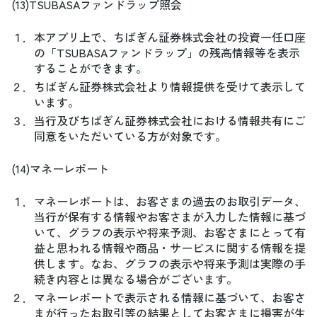
(13)TSUBASAファンドラップ照会
１．
本アプリ上で、ちばぎん証券株式会社の投資一任口座
の「TSUBASAファンドラップ」の残高情報等を表示
することができます。
２．
ちばぎん証券株式会社より情報提供を受けて表示して
います。
３．
当行及びちばぎん証券株式会社における情報共有にご
同意をいただいている方が対象です。
(14)マネーレポート
１．
マネーレポートは、お客さまの過去のお取引データ、
当行が保有する情報やお客さまが入力した情報に基づ
いて、グラフの表示や将来予測、お客さまにとって有
益と思われる情報や商品・サービスに関する情報を提
供します。なお、グラフの表示や将来予測は実際の手
続き内容とは異なる場合がございます。
２．
マネーレポートで表示される情報に基づいて、お客さ
まが行ったお取引等の結果としてお客さまに損害が生