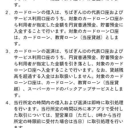
す。
２．
カードローンの借入は、ちばぎんIDの代表口座および
サービス利用口座のうち、対象のカードローン口座か
ら利用者が指定した金額を円貨普通預金、貯蓄預金に
入金することで行います。対象のカードローン口座
は、カードローン、教育ローン（当座貸越）としま
す。
３．
カードローンの返済は、ちばぎんIDの代表口座および
サービス利用口座のうち、円貨普通預金、貯蓄預金か
ら利用者が指定した金額を引き落とし、対象のカード
ローン口座へ入金することで行います。なお、貸越残
高を超過する入金はお取扱いしません。対象のカード
ローン口座は、カードローン、教育ローン（当座貸
越）、スーパーカードのバックアップサービスとしま
す。
４．
当行所定の時間内の借入および返済は即時に取引処理
を行います。当行所定の時間以外に本アプリで受付し
た取引については、翌営業日（ただし、0時から当行
所定の時限前に受付た場合は当日）に取引処理を行い
ます。