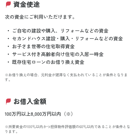
資金使途
次の資金にご利用いただけます。
・
ご自宅の建設や購入、リフォームなどの資金
・
セカンドハウス建設・購入・リフォームなどの資金
・
お子さま世帯の住宅取得資金
・
サービス付き高齢者向け住宅の入居一時金
・
既存住宅ローンのお借り換え資金
※お借り換えの場合、元利金が遅滞なく支払われていることが条件となりま
す。
お借入金額
100万円以上8,000万円以内（※）
※所要資金の100％以内かつ担保物件評価額の60％以内であることが条件とな
ります。