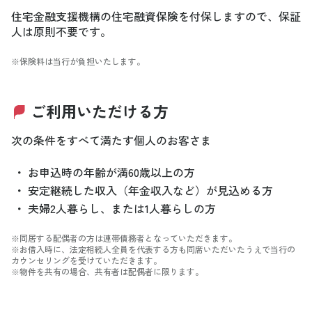
住宅金融支援機構の住宅融資保険を付保しますので、保証
人は原則不要です。
※保険料は当行が負担いたします。
ご利用いただける方
次の条件をすべて満たす個人のお客さま
・
お申込時の年齢が満60歳以上の方
・
安定継続した収入（年金収入など）が見込める方
・
夫婦2人暮らし、または1人暮らしの方
※同居する配偶者の方は連帯債務者となっていただきます。
※お借入時に、法定相続人全員を代表する方も同席いただいたうえで当行の
カウンセリングを受けていただきます。
※物件を共有の場合、共有者は配偶者に限ります。