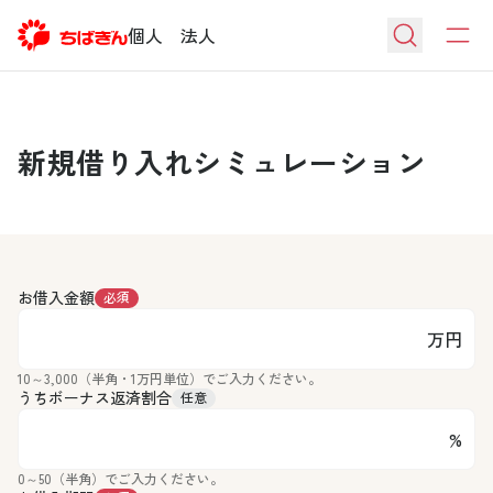
個人
法人
新規借り入れシミュレーション
お借入金額
必須
万円
10～3,000（半角・1万円単位）でご入力ください。
うちボーナス返済割合
任意
%
0～50（半角）でご入力ください。