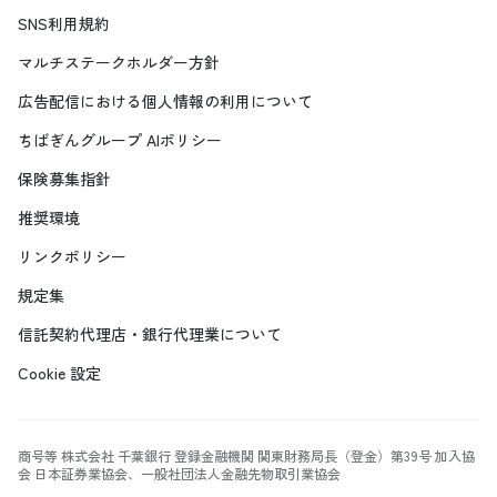
SNS利用規約
マルチステークホルダー方針
広告配信における個人情報の利用について
ちばぎんグループ AIポリシー
保険募集指針
推奨環境
リンクポリシー
規定集
信託契約代理店・銀行代理業について
Cookie 設定
商号等 株式会社 千葉銀行 登録金融機関 関東財務局長（登金）第39号 加入協
会 日本証券業協会、一般社団法人金融先物取引業協会