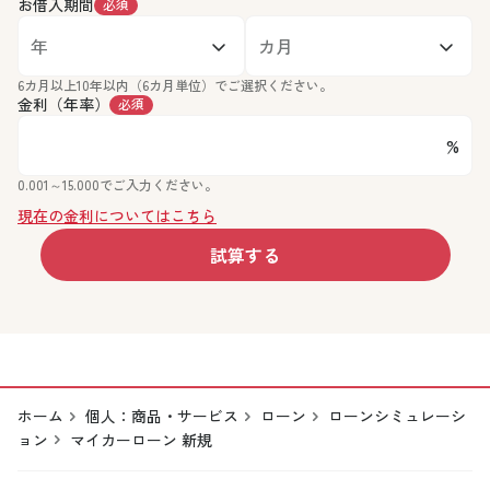
お借入期間
必須
6カ月以上10年以内（6カ月単位）でご選択ください。
金利（年率）
必須
%
0.001～15.000でご入力ください。
現在の金利についてはこちら
試算する
ホーム
個人：商品・サービス
ローン
ローンシミュレーシ
ョン
マイカーローン 新規