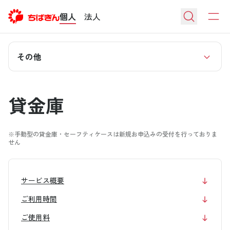
個人
法人
その他
貸金庫
※手動型の貸金庫・セーフティケースは新規お申込みの受付を行っておりま
せん
サービス概要
ご利用時間
ご使用料