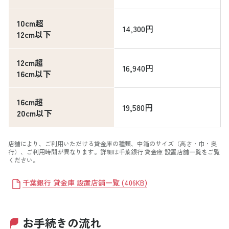
10cm超
14,300円
12cm以下
12cm超
16,940円
16cm以下
16cm超
19,580円
20cm以下
店舗により、ご利用いただける貸金庫の種類、中箱のサイズ（高さ・巾・奥
行）、ご利用時間が異なります。詳細は千葉銀行 貸金庫 設置店舗一覧をご覧
ください。
千葉銀行 貸金庫 設置店舗一覧
(
406KB
)
お手続きの流れ