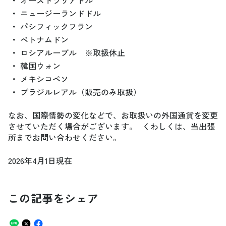
・
ニュージーランドドル
・
パシフィックフラン
・
ベトナムドン
・
ロシアルーブル ※取扱休止
・
韓国ウォン
・
メキシコペソ
・
ブラジルレアル（販売のみ取扱）
なお、国際情勢の変化などで、お取扱いの外国通貨を変更
させていただく場合がございます。 くわしくは、当出張
所までお問い合わせください。
2026年4月1日現在
この記事をシェア