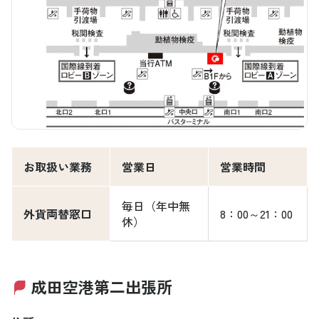
お取扱い業務
営業日
営業時間
毎日（年中無
外貨両替窓口
8：00～21：00
休）
成田空港第二出張所