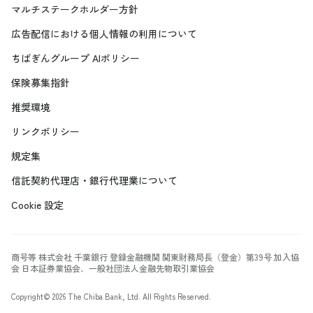
マルチステークホルダー方針
広告配信における個人情報の利用について
ちばぎんグループ AIポリシー
保険募集指針
推奨環境
リンクポリシー
規定集
信託契約代理店・銀行代理業について
Cookie 設定
商号等 株式会社 千葉銀行 登録金融機関 関東財務局長（登金）第39号 加入協
会 日本証券業協会、一般社団法人金融先物取引業協会
Copyright©
2026
The Chiba Bank, Ltd. All Rights Reserved.