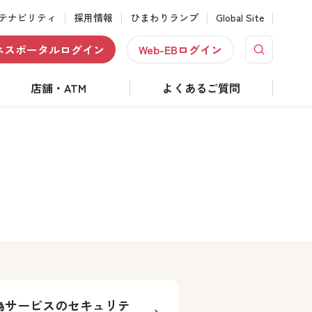
テナビリティ
採用情報
ひまわりランプ
Global Site
ネスポータルログイン
Web-EBログイン
店舗・ATM
よくあるご質問
為サービスのセキュリテ