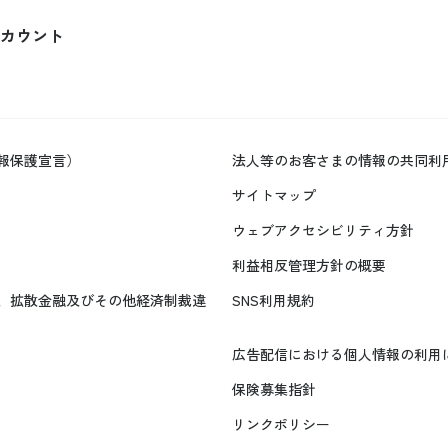
カウント
報保護宣言）
法人等のお客さまの情報の共同利
サイトマップ
ウェブアクセシビリティ方針
利益相反管理方針の概要
、拡散金融及びその他経済制裁違
SNS利用規約
広告配信における個人情報の利用
保険募集指針
リンクポリシー