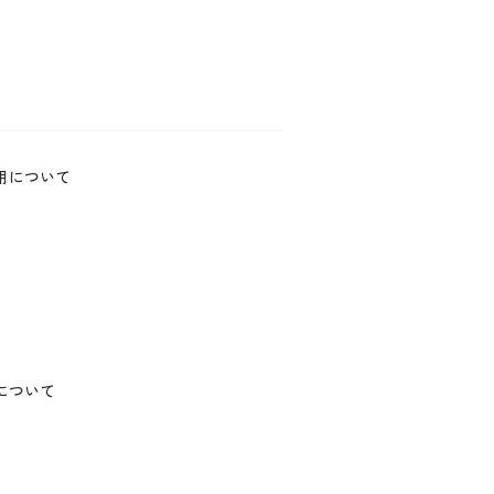
用について
について