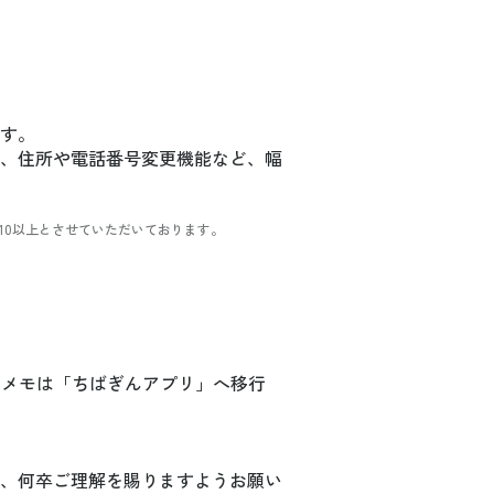
す。
、住所や電話番号変更機能など、幅
d10以上とさせていただいております。
細メモは「ちばぎんアプリ」へ移行
、何卒ご理解を賜りますようお願い