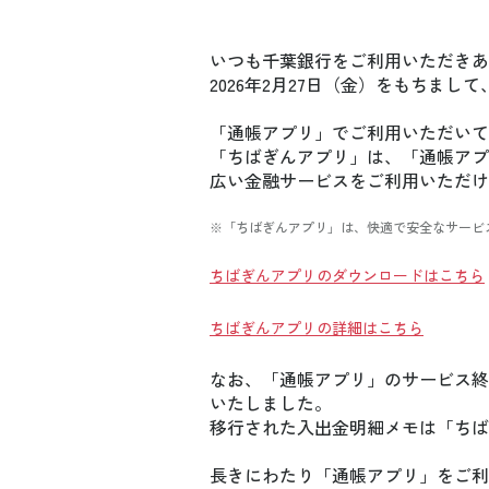
いつも千葉銀行をご利用いただきあ
2026年2月27日（金）をもちま
「通帳アプリ」でご利用いただいて
「ちばぎんアプリ」は、「通帳アプ
広い金融サービスをご利用いただけ
※「ちばぎんアプリ」は、快適で安全なサービスを
ちばぎんアプリのダウンロードはこちら
ちばぎんアプリの詳細はこちら
なお、「通帳アプリ」のサービス終
いたしました。
移行された入出金明細メモは「ちば
長きにわたり「通帳アプリ」をご利