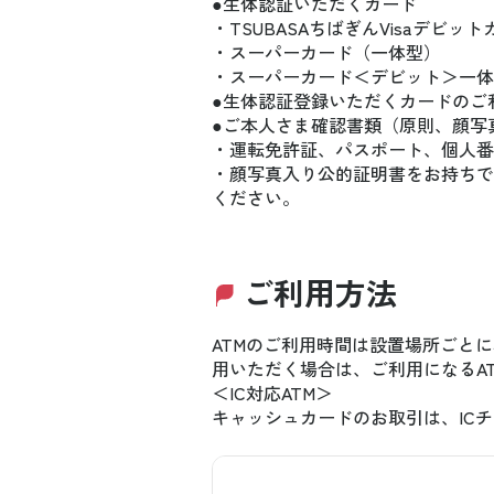
●生体認証いただくカード
・TSUBASAちばぎんVisaデビッ
・スーパーカード（一体型）
・スーパーカード＜デビット＞一体
●生体認証登録いただくカードのご
●ご本人さま確認書類（原則、顔写
・運転免許証、パスポート、個人番
・顔写真入り公的証明書をお持ちで
ください。
ご利用方法
ATMのご利用時間は設置場所ごと
用いただく場合は、ご利用になるA
＜IC対応ATM＞
キャッシュカードのお取引は、IC