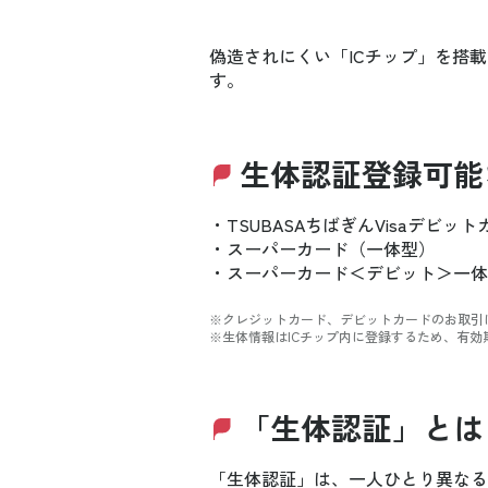
偽造されにくい「ICチップ」を搭
す。
生体認証登録可能
・TSUBASAちばぎんVisaデビッ
・スーパーカード（一体型）
・スーパーカード＜デビット＞一体
※クレジットカード、デビットカードのお取引
※生体情報はICチップ内に登録するため、有
「生体認証」とは
「生体認証」は、一人ひとり異なる