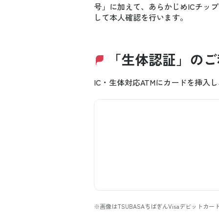
号」に加えて、あらかじめICチッ
して本人確認を行います。
「生体認証」のご
IC・生体対応ATMにカードを挿
※画像はTSUBASAちばぎんVisaデビットカー