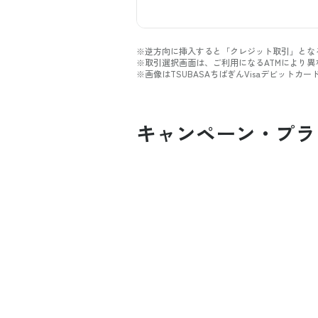
※逆方向に挿入すると「クレジット取引」とな
※取引選択画面は、ご利用になるATMにより異
※画像はTSUBASAちばぎんVisaデビットカー
キャンペーン・プラ