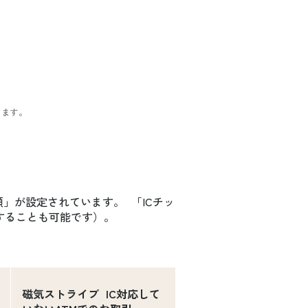
ります。
」が設定されています。 「ICチッ
することも可能です）。
磁気ストライプ IC対応して