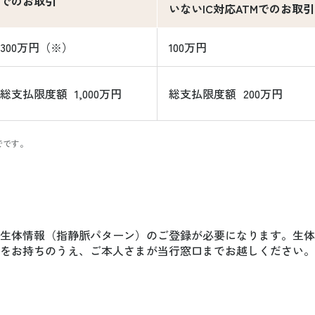
でのお取引
いないIC対応ATMでのお取引
300万円（※）
100万円
総支払限度額 1,000万円
総支払限度額 200万円
でです。
生体情報（指静脈パターン）のご登録が必要になります。生体
をお持ちのうえ、ご本人さまが当行窓口までお越しください。