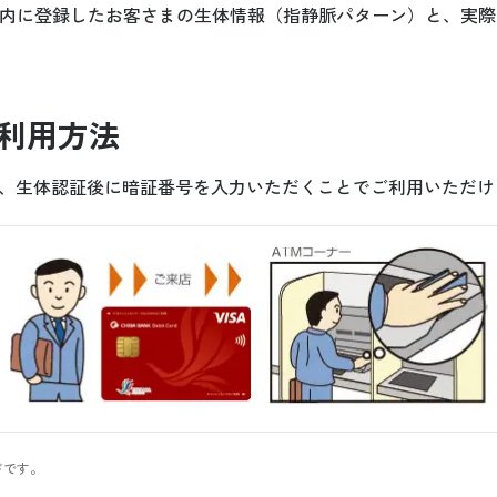
プ内に登録したお客さまの生体情報（指静脈パターン）と、実
利用方法
入し、生体認証後に暗証番号を入力いただくことでご利用いただ
ドです。