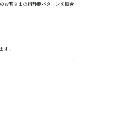
際のお客さまの指静脈パターンを照合
けます。