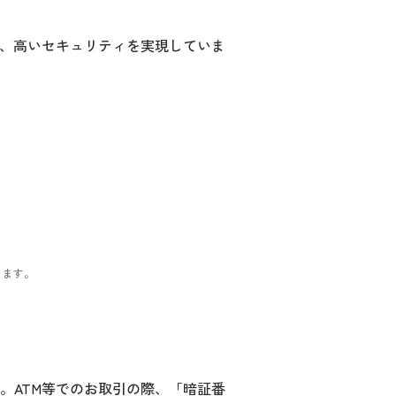
で、高いセキュリティを実現していま
ります。
。ATM等でのお取引の際、「暗証番