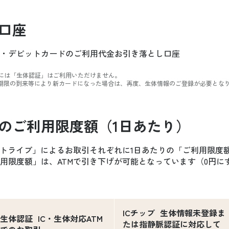
口座
・デビットカードのご利用代金お引き落とし口座
には「生体認証」はご利用いただけません。
効期限の到来等により新カードになった場合は、再度、生体情報のご登録が必要とな
のご利用限度額（1日あたり）
ストライプ」によるお取引それぞれに1日あたりの「ご利用限度額
用限度額」は、ATMで引き下げが可能となっています（0円に
ICチップ 生体情報未登録ま
生体認証 IC・生体対応ATM
たは指静脈認証に対応して