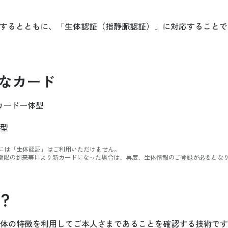
載するとともに、「生体認証（指静脈認証）」に対応すること
なカード
トカード一体型
型
には「生体認証」はご利用いただけません。
効期限の到来等により新カードになった場合は、再度、生体情報のご登録が必要とな
？
体の特徴を利用してご本人さまであることを確認する技術です