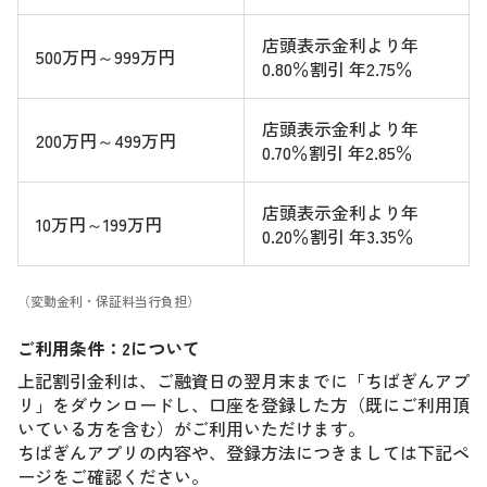
店頭表示金利より年
500万円～999万円
0.80％割引 年2.75％
店頭表示金利より年
200万円～499万円
0.70％割引 年2.85％
店頭表示金利より年
10万円～199万円
0.20％割引 年3.35％
（変動金利・保証料当行負担）
ご利用条件：2について
上記割引金利は、ご融資日の翌月末までに「ちばぎんアプ
リ」をダウンロードし、口座を登録した方（既にご利用頂
いている方を含む）がご利用いただけます。
ちばぎんアプリの内容や、登録方法につきましては下記ペ
ージをご確認ください。