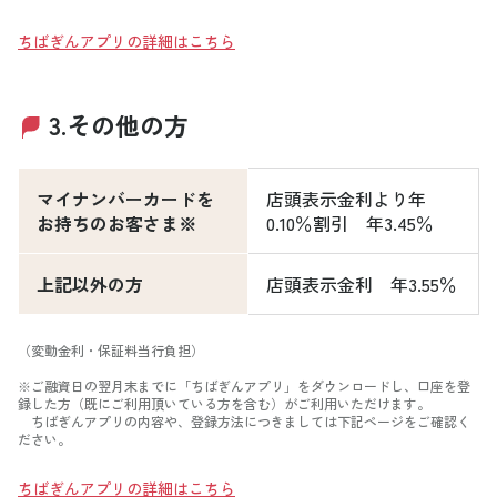
ちばぎんアプリの詳細はこちら
3.その他の方
マイナンバーカードを
店頭表示金利より年
お持ちのお客さま※
0.10％割引 年3.45％
上記以外の方
店頭表示金利 年3.55％
（変動金利・保証料当行負担）
※ご融資日の翌月末までに「ちばぎんアプリ」をダウンロードし、口座を登
録した方（既にご利用頂いている方を含む）がご利用いただけます。
ちばぎんアプリの内容や、登録方法につきましては下記ページをご確認く
ださい。
ちばぎんアプリの詳細はこちら