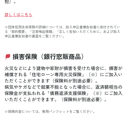
担）。
詳しくはこちら
※団体信用生命保険の詳細については、加入申込書兼告知書に添付されてい
る「契約概要」「注意喚起情報」「正しく告知いただくために」および加入
申込書兼告知書の裏面をご覧ください。
損害保険（銀行窓販商品）
火災などにより建物や家財が損害を受けた場合に、損害が
補償される「住宅ローン専用火災保険」（※）にご加入い
ただくことができます（保険料が別途必要）。
病気やケガなどで就業不能となった場合に、返済額相当の
保険金が支払われる「債務返済支援保険」（※）にご加入
いただくことができます。（保険料が別途必要）。
※保険内容については、専用パンフレットをご覧ください。