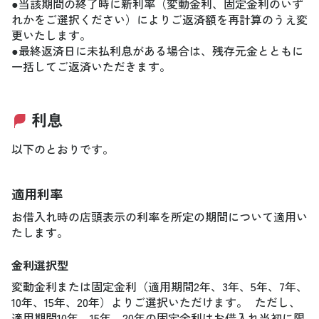
●当該期間の終了時に新利率（変動金利、固定金利のいず
れかをご選択ください）によりご返済額を再計算のうえ変
更いたします。
●最終返済日に未払利息がある場合は、残存元金とともに
一括してご返済いただきます。
利息
以下のとおりです。
適用利率
お借入れ時の店頭表示の利率を所定の期間について適用い
たします。
金利選択型
変動金利または固定金利（適用期間2年、3年、5年、7年、
10年、15年、20年）よりご選択いただけます。 ただし、
適用期間10年、15年、20年の固定金利はお借入れ当初に限