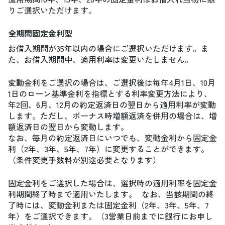
りご選択いただけます。
全期間固定金利型
お借入期間が35年以内の場合にご選択いただけます。ま
た、お借入期間中、適用利率は変更いたしません。
変動金利をご選択の場合は、ご選択後は毎年4月1日、10月
1日のローン基準金利を指標とする利率変更方法により、
年2回、6月、12月の約定返済日の翌日から適用利率が変動
します。ただし、ボーナス時増額返済を併用の場合は、増
額返済日の翌日から変動します。
なお、毎月の約定返済日にいつでも、変動金利から固定金
利（2年、3年、5年、7年）に変更することができます。
（条件変更手数料が別途必要となります）
固定金利をご選択した場合は、選択時の適用利率を固定金
利期間終了時まで適用いたします。 なお、当該期間の終
了時には、変動金利または固定金利（2年、3年、5年、7
年）をご選択できます。（3営業日前までに銀行にお申し