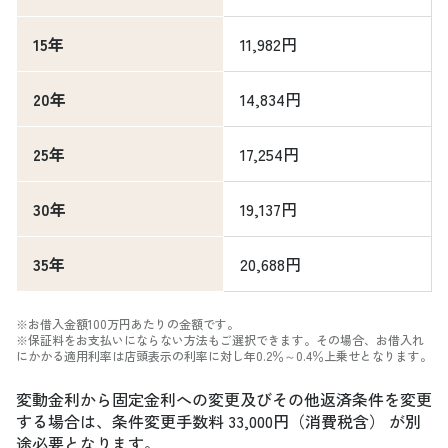
15年
11,982円
20年
14,834円
25年
17,254円
30年
19,137円
35年
20,688円
※お借入金額100万円あたりの金額です。
※保証料をお支払いにならない方法もご選択できます。その場合、お借入れ
にかかる適用利率は店頭表示の利率に対し年0.2％～0.4％上乗せとなります。
変動金利から固定金利への変更及びその他返済条件を変更
する場合は、条件変更手数料 33,000円（消費税含） が別
途必要となります。