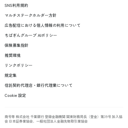
SNS利用規約
マルチステークホルダー方針
広告配信における個人情報の利用について
ちばぎんグループ AIポリシー
保険募集指針
推奨環境
リンクポリシー
規定集
信託契約代理店・銀行代理業について
Cookie 設定
商号等 株式会社 千葉銀行 登録金融機関 関東財務局長（登金）第39号 加入協
会 日本証券業協会、一般社団法人金融先物取引業協会