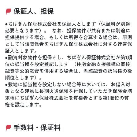
保証人、担保
●ちばぎん保証株式会社を保証人とします（保証料が別途
必要となります）。 なお、担保物件が共有または別途に
担保提供する場合、もしくは所得を合算する場合は、原則
として当該関係者をちばぎん保証株式会社に対する連帯保
証人とします。
●融資対象物件を担保とし、ちばぎん保証株式会社が第1順
位の抵当権を設定登記します （住宅金融支援機構の直接
融資等公的融資を併用する場合は、当該融資の抵当権の後
順位とします）。
●敷地に抵当権を設定しない場合等においては、お借入対
象となる建物に長期火災保険を付保していただき保険金請
求権にちばぎん保証株式会社を質権者とする第1順位の質
権を設定します。
手数料・保証料