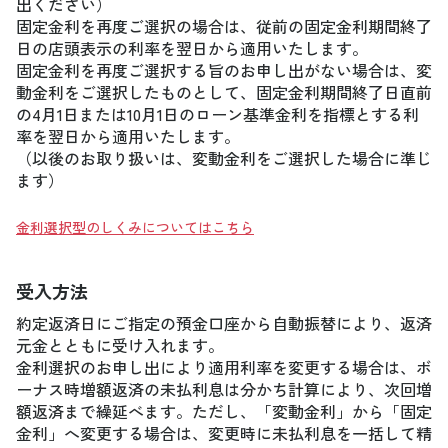
出ください）
固定金利を再度ご選択の場合は、従前の固定金利期間終了
日の店頭表示の利率を翌日から適用いたします。
固定金利を再度ご選択する旨のお申し出がない場合は、変
動金利をご選択したものとして、固定金利期間終了日直前
の4月1日または10月1日のローン基準金利を指標とする利
率を翌日から適用いたします。
（以後のお取り扱いは、変動金利をご選択した場合に準じ
ます）
金利選択型のしくみについてはこちら
受入方法
約定返済日にご指定の預金口座から自動振替により、返済
元金とともに受け入れます。
金利選択のお申し出により適用利率を変更する場合は、ボ
ーナス時増額返済の未払利息は分かち計算により、次回増
額返済まで繰延べます。ただし、「変動金利」から「固定
金利」へ変更する場合は、変更時に未払利息を一括して精