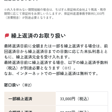
※内入を伴わない期間短縮の場合は、ちばぎん保証株式会社より残高・残存
期間に応じて保証料をお戻しいたしますが、保証料返還事務手数料3,300円
（消費税含）が別途必要となります。
繰上返済のお取り扱い
最終返済日前に全額または一部を繰上返済する場合は、前
回返済日から繰上返済日までの日数に応じた未払利息とと
もに、繰上返済元金を受け入れます。
最終返済日前に繰上返済する場合、以下の繰上返済手数料
（税込）が別途必要となります（※1）。
なお、インターネットでの一部繰上返済は無料です。
窓口扱い（※2）
一部繰上返済
33,000円（税込）