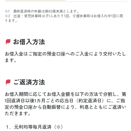
※1 最終返済時の年齢は満80歳未満とします。
※2 出産・育児休業時は子1人あたり1回、介護休業時はお借入れ中1回に限
ります。
お借入方法
お借入金はご指定の預金口座へのご入金により交付いたし
ます。
ご返済方法
お借入期間に応じてお借入金額を以下の方法で分割し、第
1回返済日以後1カ月ごとの応当日（約定返済日）に、ご指
定の預金口座から自動振替により、利息とともにご返済い
ただきます。
１．
元利均等毎月返済（※）