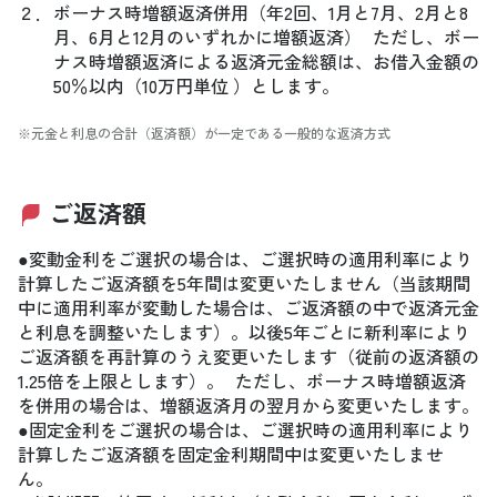
２．
ボーナス時増額返済併用（年2回、1月と7月、2月と8
月、6月と12月のいずれかに増額返済） ただし、ボー
ナス時増額返済による返済元金総額は、お借入金額の
50％以内（10万円単位 ）とします。
※元金と利息の合計（返済額）が一定である一般的な返済方式
ご返済額
●変動金利をご選択の場合は、ご選択時の適用利率により
計算したご返済額を5年間は変更いたしません（当該期間
中に適用利率が変動した場合は、ご返済額の中で返済元金
と利息を調整いたします）。以後5年ごとに新利率により
ご返済額を再計算のうえ変更いたします（従前の返済額の
1.25倍を上限とします）。 ただし、ボーナス時増額返済
を併用の場合は、増額返済月の翌月から変更いたします。
●固定金利をご選択の場合は、ご選択時の適用利率により
計算したご返済額を固定金利期間中は変更いたしませ
ん。