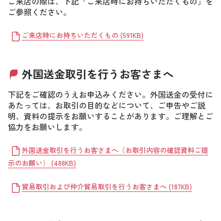
ご来店の際は、下記「ご来店時にお持ちいただくもの」を
ご参照ください。
ご来店時にお持ちいただくもの
(
591KB
)
外国送金取引を行うお客さまへ
下記をご確認のうえお申込みください。外国送金の受付に
あたっては、お取引の目的などについて、ご申告やご説
明、資料の提示をお願いすることがあります。ご理解とご
協力をお願いします。
外国送金取引を行うお客さまへ（お取引内容の確認資料ご提
示のお願い）
(
488KB
)
貿易取引および仲介貿易取引を行うお客さまへ
(
187KB
)