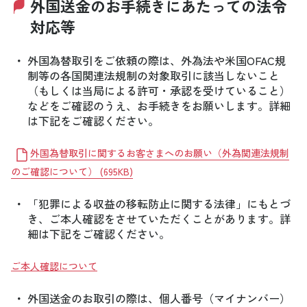
外国送金のお手続きにあたっての法令
対応等
・
外国為替取引をご依頼の際は、外為法や米国OFAC規
制等の各国関連法規制の対象取引に該当しないこと
（もしくは当局による許可・承認を受けていること）
などをご確認のうえ、お手続きをお願いします。詳細
は下記をご確認ください。
外国為替取引に関するお客さまへのお願い（外為関連法規制
のご確認について）
(
695KB
)
・
「犯罪による収益の移転防止に関する法律」にもとづ
き、ご本人確認をさせていただくことがあります。詳
細は下記をご確認ください。
ご本人確認について
・
外国送金のお取引の際は、個人番号（マイナンバー）