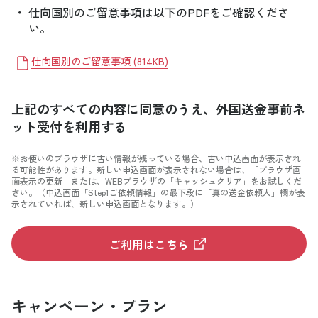
・
仕向国別のご留意事項は以下のPDFをご確認くださ
い。
仕向国別のご留意事項
(
814KB
)
上記のすべての内容に同意のうえ、外国送金事前ネ
ット受付を利用する
※お使いのブラウザに古い情報が残っている場合、古い申込画面が表示され
る可能性があります。新しい申込画面が表示されない場合は、「ブラウザ画
面表示の更新」または、WEBブラウザの「キャッシュクリア」をお試しくだ
さい。（申込画面「Step1ご依頼情報」の最下段に「真の送金依頼人」欄が表
示されていれば、新しい申込画面となります。）
ご利用はこちら
キャンペーン・プラン