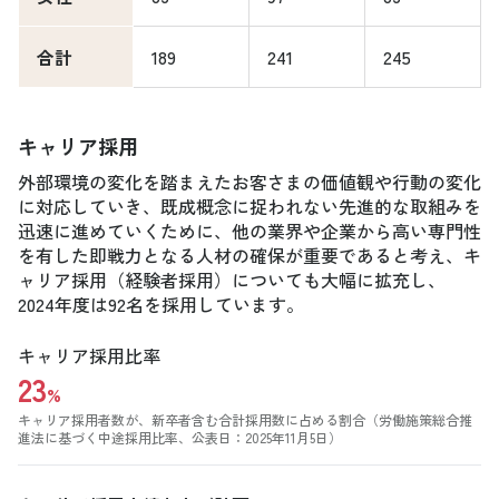
合計
189
241
245
キャリア採用
外部環境の変化を踏まえたお客さまの価値観や行動の変化
に対応していき、既成概念に捉われない先進的な取組みを
迅速に進めていくために、他の業界や企業から高い専門性
を有した即戦力となる人材の確保が重要であると考え、キ
ャリア採用（経験者採用）についても大幅に拡充し、
2024年度は92名を採用しています。
キャリア採用比率
23
%
キャリア採用者数が、新卒者含む合計採用数に占める割合（労働施策総合推
進法に基づく中途採用比率、公表日：2025年11月5日）