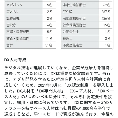
DX人材育成
デジタル技術が進展していくなか、企業が競争力を維持し
成長していくためには、DXは重要な経営課題です。当行
は、アプリ開発を含めたDX推進を担う人材を計画的に育
成していくため、2021年10月に「DX認定制度」を導入しま
した。DX人材を「DX専門人材」「DXコア人材」「DXベー
ス人材」の3つのレベルに分けて、それぞれ認定要件を設
定し、採用・育成に努めています。 DXに関する一定のリ
テラシーを持つベース人材は当初目標の1,000名を半年で
達成するなど、早いスピードで育成が進んでおり、今後の