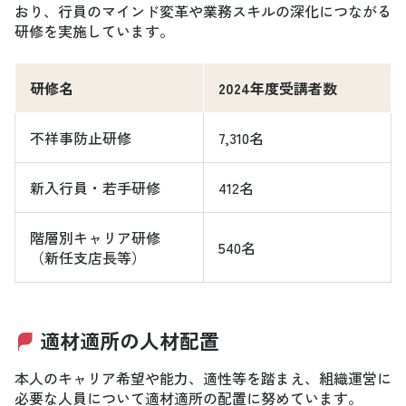
おり、行員のマインド変革や業務スキルの深化につながる
研修を実施しています。
研修名
2024年度受講者数
不祥事防止研修
7,310名
新入行員・若手研修
412名
階層別キャリア研修
540名
（新任支店長等）
適材適所の人材配置
本人のキャリア希望や能力、適性等を踏まえ、組織運営に
必要な人員について適材適所の配置に努めています。