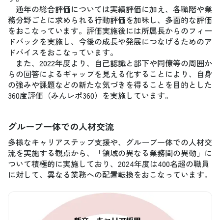
通年の総合評価については実績評価に加え、各職階や業
務分野ごとに求められる行動評価を加味し、多面的な評価
をおこなっています。評価実施後には所属長からのフィー
ドバックを実施し、今後の成長や発展につなげるためのア
ドバイスをおこなっています。
また、2022年度より、自己認識と部下や同僚等の周囲か
らの回答によるギャップを見える化することにより、自身
の強みや課題などの新たな気づきを得ることを目的とした
360度評価（みんレポ360）を実施しています。
グループ一体での人材交流
多様なキャリアステップ支援や、グループ一体での人材交
流を実施する観点から、「領域の異なる業務間の異動」に
ついて積極的に実施しており、2024年度は400名超の職員
に対して、異なる業務への配置転換をおこなっています。