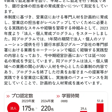
4領域で認定基準を設け、半期ごとに認定を行う制度であ
り、銀行全体の担当者の育成度合いについて測定をしてい
ます。
本制度に基づき、営業店における専門人材を計画的に育成
し、営業店の担当者がレベルアップしていくために必要と
なる実践的なスキルや経験を習得する枠組みとして、2023
年度より「法人・個人育成プログラム」をスタートしまし
た。同プログラムでは、1年間の期間で法人・個人のソリ
ューション提供を行う銀行本部及びグループ会社の専門部
署における業務をローテーションで幅広く経験する実践型
の内容となっており、今中期経営計画においては延べ100
名の育成を予定しています。同プログラムは法人・個人領
域への業務の関心が高い人材を中心とした公募制の内容で
あり、プログラムを終了した行員をお客さまへの提案等が
実践できる営業店に配属し、実施後のパフォーマンスを測
定していくことで、計画的な人材育成を進めています。