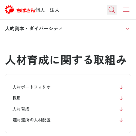
個人
法人
人的資本・ダイバーシティ
人材育成に関する取組み
人材ポートフォリオ
採用
人材育成
適材適所の人材配置