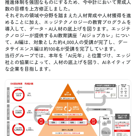
推進体制を強固なものにするため、今中計において育成人
数の目標を上方修正しました。
それぞれの領域や分野を踏まえた人材育成や人材獲得を進
めることに加え、エッジテクノロジーの教育プログラムを
導入して、データ・AI人材の底上げを図ります。エッジテ
クノロジーが提供するAI教育講座「AIジョブカレ」につい
て、AI編は、対象とした約4,000人の受講が完了し、デー
タサイエンス編は約100名が受講を完了しています。
当行グループでは、本年を「AI元年」と位置づけ、エッジ
社との協業によって、人材の底上げを図り、AIネイティブ
な企業を目指します。