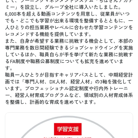
ミー」を設立し、グループ全社に導入いたしました。
6,000本を超える動画コンテンツを用意し、従業員がいつ
でも・どこでも学習が出来る環境を整備するとともに、一
人ひとりの担当業務やレベルに合わせた学習コンテンツを
レコメンドする機能を提供しています。
また、自身が希望する業務に挑戦する機会として、本部の
専門業務を数日間経験できるジョブシャドウイングを実施
しているほか、職員自らが手を挙げて新たな業務に挑戦す
るFA制度や職務公募制度についても拡充を進めていま
す。
職員一人ひとりが目指すキャリアパスとして、中期経営計
画では「専門人材、DX人材、経営人材」の3軸を強化して
います。プロフェッショナル認定制度や行内外トレーニ
ー、経営人材育成プログラムなど、領域別の人材育成体系
を整備し、計画的な育成を進めています。