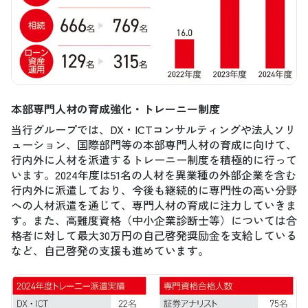
本部専門人材の育成強化・トレーニー制度
当行グループでは、DX・ICTコンサルティングや法人ソリ
ューション、国際部門等の本部専門人材の育成に向けて、
行内外に人材を派遣するトレーニー制度を積極的に行って
います。2024年度は51名の人材を異業種の外部企業を含む
行内外に派遣しており、今後も継続的に専門性の高い分野
への人材派遣を通じて、専門人材の育成に注力していきま
す。また、高難度資格（中小企業診断士等）については合
格者に対して最大30万円の自己啓発奨励金を支給している
など、自己啓発の支援も進めています。