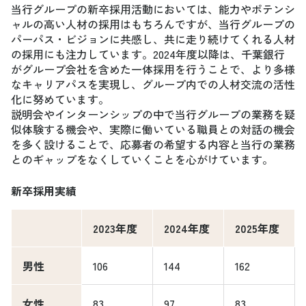
当行グループの新卒採用活動においては、能力やポテンシ
ャルの高い人材の採用はもちろんですが、当行グループの
パーパス・ビジョンに共感し、共に走り続けてくれる人材
の採用にも注力しています。2024年度以降は、千葉銀行
がグループ会社を含めた一体採用を行うことで、より多様
なキャリアパスを実現し、グループ内での人材交流の活性
化に努めています。
説明会やインターンシップの中で当行グループの業務を疑
似体験する機会や、実際に働いている職員との対話の機会
を多く設けることで、応募者の希望する内容と当行の業務
とのギャップをなくしていくことを心がけています。
新卒採用実績
2023年度
2024年度
2025年度
男性
106
144
162
女性
83
97
83