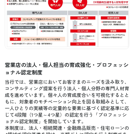
営業店の法人・個人担当の育成強化・プロフェッシ
ョナル認定制度
当行では、営業店においてお客さまのニーズを汲み取り、
コンサルティング提案を行う法人・個人分野の専門人材育
成を進めています。個々人の育成度合いを可視化するとと
もに、対象者のモチベーション向上を図る取組みとして、
一人ひとりの実績等の定量的な要素に基づく認定基準に応
じて4段階（1つ星～4つ星）の認定を行う「プロフェッシ
ョナル認定制度」を開始しています。
本制度は、法人・相続関連・金融商品販売・住宅ローンの