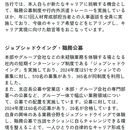
当行では、本人自らが新たなキャリアに挑戦する機会とし
て、職務公募制度や行内外派遣トレーニーを実施している
ほか、年に1回人材育成部担当者との人事面談を全員に実
施しており、今後のキャリア希望などをヒアリングし、キ
ャリア実現に向けた助言等をおこなっています。
ジョブシャドウイング・職務公募
本部やグループ会社などの未経験業務を体験する場となる
社内の短期インターンシップ制度である「ジョブシャドウ
イング」を実施しており、2024年度は57セクションでの
募集に対し、510名の募集があり、365名が同制度を利用し
ました。
また、支店長公募や営業店・本部・グループ会社の専門部
署への公募など、グループ一体で幅広い業務領域につい
て、公募での配置を実施しています。公募に対しては、
2024年度は60名の応募があり、20名が合格しています。
自身の興味のある業務分野をジョブシャドウイングで体験
し、職務公募で当該セクションに自らチャレンジできる環
境を整えることで、一人ひとりの自律的なキャリア形成を