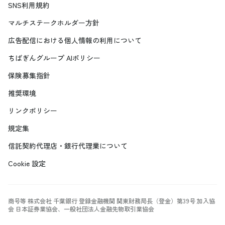
SNS利用規約
マルチステークホルダー方針
広告配信における個人情報の利用について
ちばぎんグループ AIポリシー
保険募集指針
推奨環境
リンクポリシー
規定集
信託契約代理店・銀行代理業について
Cookie 設定
商号等 株式会社 千葉銀行 登録金融機関 関東財務局長（登金）第39号 加入協
会 日本証券業協会、一般社団法人金融先物取引業協会