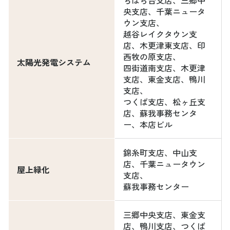
央支店、千葉ニュータ
ウン支店、
越谷レイクタウン支
店、木更津東支店、印
西牧の原支店、
太陽光発電システム
四街道南支店、木更津
支店、東金支店、鴨川
支店、
つくば支店、松ヶ丘支
店、蘇我事務センタ
ー、本店ビル
錦糸町支店、中山支
店、千葉ニュータウン
屋上緑化
支店、
蘇我事務センター
三郷中央支店、東金支
店、鴨川支店、つくば