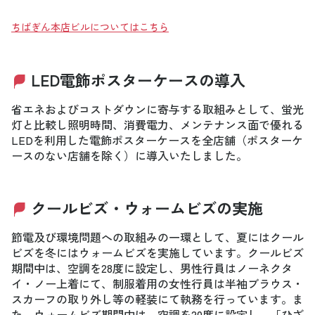
ちばぎん本店ビルについてはこちら
LED電飾ポスターケースの導入
省エネおよびコストダウンに寄与する取組みとして、蛍光
灯と比較し照明時間、消費電力、メンテナンス面で優れる
LEDを利用した電飾ポスターケースを全店舗（ポスターケ
ースのない店舗を除く）に導入いたしました。
クールビズ・ウォームビズの実施
節電及び環境問題への取組みの一環として、夏にはクール
ビズを冬にはウォームビズを実施しています。クールビズ
期間中は、空調を28度に設定し、男性行員はノーネクタ
イ・ノー上着にて、制服着用の女性行員は半袖ブラウス・
スカーフの取り外し等の軽装にて執務を行っています。ま
た、ウォームビズ期間中は、空調を20度に設定し、「ひざ