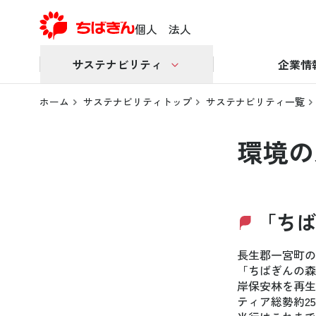
個人
法人
サステナビリティ
企業情
ホーム
サステナビリティトップ
サステナビリティ一覧
環境の
「ちば
長生郡一宮町の
「ちばぎんの森
岸保安林を再生
ティア総勢約2