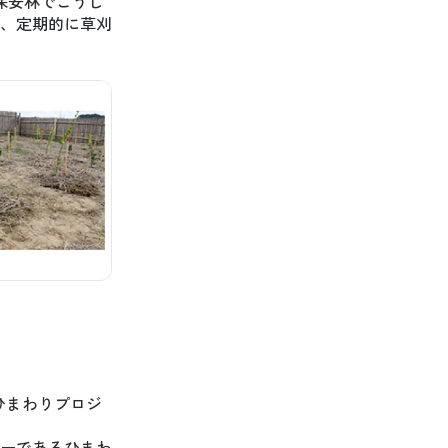
保安林でこうし
、定期的に草刈
ひまわりプロジ
ーであるひまわ