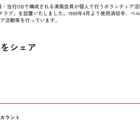
に行員・当行OBで構成される清風会員が個人で行うボランティア
クラブ」を設置いたしました。1999年4月より使用済切手、ベ
ア活動等を行っています。
事をシェア
カウント