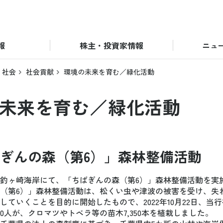
報
株主・投資家情報
ニュ
社会
社会貢献
環境の未来を育む／緑化活動
未来を育む／緑化活動
ぎんの森（第6）」森林整備活動
釣ヶ崎海岸にて、「ちばぎんの森（第6）」森林整備活動を実
（第6）」森林整備活動は、松くい虫や津波の被害を受け、失
していくことを目的に開始したもので、2022年10月22日、当
50人が、クロマツやトベラ等の苗木7,350本を植栽しました。