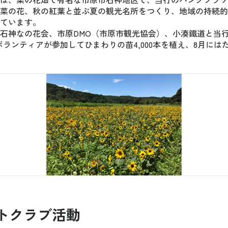
菜の花、秋の紅葉と並ぶ夏の観光名所をつくり、地域の持続的
ています。
石神なの花会、市原DMO（市原市観光協会）、小湊鐵道と当
のボランティアが参加してひまわりの苗4,000本を植え、8月には
トクラブ活動