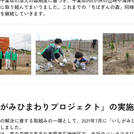
千葉県の法人の森制度に基づき、千葉県内5か所の山林や海岸
に取り組んでまいりました。これまでの「ちばぎんの森」同様
を継続していきます。
がみひまわりプロジェクト」の実施
の解決に資する取組みの一環として、2021年7月に「いしがみ
しました。
は、菜の花畑で有名な市原市石神地区で、当行のバンクフラワ