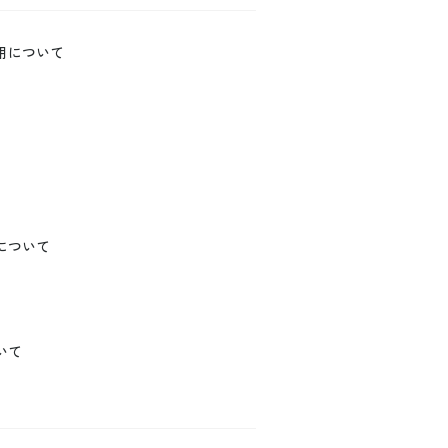
用について
について
いて