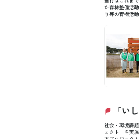
当行はこれまで
た森林整備活動
り等の育樹活動
「いし
社会・環境課題
ェクト」を実施
本プロジェクト