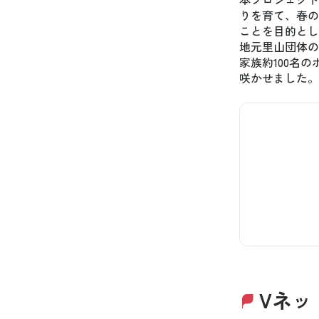
りを育て、春の
ことを目的とし
地元里山団体の
家族約100名
咲かせました。
Vネッ