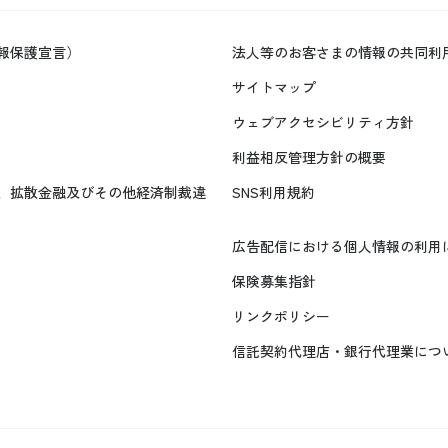
報保護宣言）
法人等のお客さまの情報の共同利
サイトマップ
ウェブアクセシビリティ方針
利益相反管理方針の概要
、拡散金融及びその他経済制裁違
SNS利用規約
広告配信における個人情報の利用
保険募集指針
リンクポリシー
信託契約代理店・銀行代理業につ