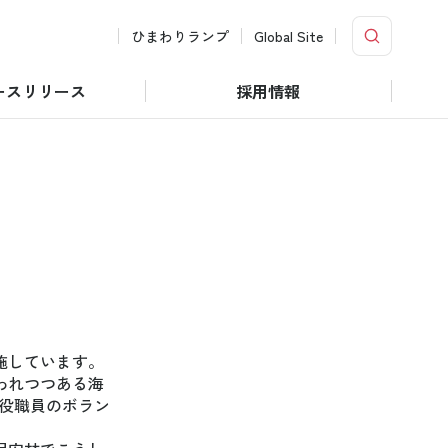
ひまわりランプ
Global Site
ースリリース
採用情報
施しています。
われつつある海
行役職員のボラン