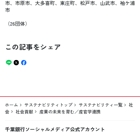
市、市原市、大多喜町、東庄町、松戸市、山武市、袖ケ浦
市
（26団体）
この記事をシェア
ホーム
サステナビリティトップ
サステナビリティ一覧
社
会
社会貢献
産業の未来を育む／産官学連携
千葉銀行ソーシャルメディア公式アカウント