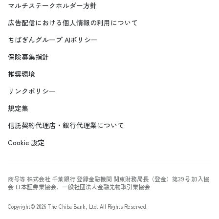
マルチステークホルダー方針
広告配信における個人情報の利用について
ちばぎんグループ AIポリシー
保険募集指針
推奨環境
リンクポリシー
規定集
信託契約代理店・銀行代理業について
Cookie 設定
商号等 株式会社 千葉銀行 登録金融機関 関東財務局長（登金）第39号 加入協
会 日本証券業協会、一般社団法人金融先物取引業協会
Copyright©
2026
The Chiba Bank, Ltd. All Rights Reserved.