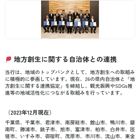
地方創生に関する自治体との連携
当行は、地域のトップバンクとして、地方創生への取組み
に積極的に参画しています。現在、26の県内自治体と「地
方創生に関する連携協定」を締結し、観光振興やSDGs推
進等の地域活性化につながる取組みを行っています。
（2023年12月現在）
千葉県、千葉市、君津市、南房総市、館山市、鴨川市、鋸
南町、勝浦市、銚子市、旭市、富津市、柏市、白井市、匝
瑳市、いすみ市、御宿町、茂原市、市川市、流山市、東金