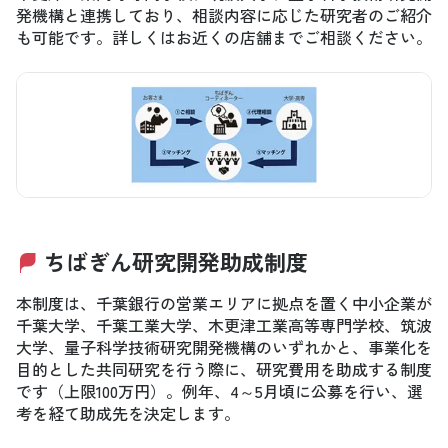
発機構と連携しており、相談内容に応じた研究者のご紹介
も可能です。詳しくはお近くの店舗までご相談ください。
ちばぎん研究開発助成制度
本制度は、千葉銀行の営業エリアに拠点を置く中小企業が
千葉大学、千葉工業大学、木更津工業高等専門学校、筑波
大学、量子科学技術研究開発機構のいずれかと、事業化を
目的とした共同研究を行う際に、研究費用を助成する制度
です（上限100万円）。例年、4～5月頃に公募を行い、選
考を経て助成先を決定します。