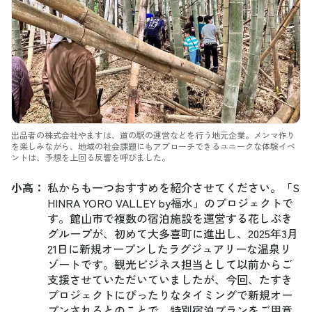
出品者の株式会社やますは、道の駅の運営などを行う地元企業。メンマ作り
を楽しみながら、地域の社会課題にもアプローチできるユニークな体験イベ
ントは、予想を上回る反響を呼びました。
小高
：
私からも一つおすすめを紹介させてください。「S
HINRA YORO VALLEY by福水」のプロジェクトで
す。館山市で複数の宿泊施設を運営する花しぶき
グループが、初めて大多喜町に進出し、2025年3月
21日に新規オープンしたラグジュアリーな温泉リ
ゾートです。観光ビジネス担当として以前からご
支援させていただいていましたが、今回、たすき
プロジェクトにぴったりなタイミングで新規オー
プンされるとのことで、特別宿泊プランをご用意