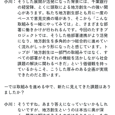
小川
：
そうした展開が活発になった背景には、千葉銀行
の経営陣、とくに頭取による地方創生への強い関
心があります。私たち地方創生部とも月に一度の
ペースで意見交換の場があり、そこから「こんな
取組みを一緒にやってみては」と、さまざまな部
署に働きかけが行われるんです。今回のたすきプ
ロジェクトでは、そうした他部署連携がより活発
になり、地方創生を多角的かつ総合的に進めてい
く流れがしっかり形になったと感じています。ト
ップが「地方創生は一部門の取組みではなく、す
べての部署がそれぞれの機能を活かしながら社会
課題の解決に関わるべきだ」という価値観を持っ
ているからこそ、こうした厚みのある企画が実現
できたのだと思います。
ーでは取組みを進める中で、新たに見えてきた課題はあり
ましたか？
小川
：
そうですね。あまり答えになっていないかもしれ
ないですが、地方創生というのは本当に奥が深