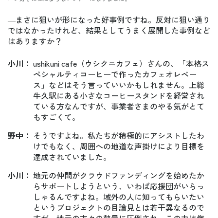
―まさに狙いが形になった好事例ですね。反対に狙い通り
ではなかったけれど、結果としてうまく展開した事例など
はありますか？
小川
：
ushikuni cafe（ウシクニカフェ）さんの、「本格ス
ペシャルティコーヒーで作ったカフェオレベー
ス」などはそう言っていいかもしれません。上総
牛久駅にある小さなコーヒースタンドを経営され
ている方なんですが、事業者さまのやる気がとて
もすごくて。
野中
：
そうですよね。私たちが積極的にアシストしたわ
けでもなく、周囲への地道な声掛けにより目標を
達成されていました。
小川
：
地元の仲間がクラウドファンディングを始めたか
らサポートしようという、いわば応援団がいらっ
しゃるんですよね。域外の人に知ってもらいたい
というプロジェクトの目論見とは若干異なるので