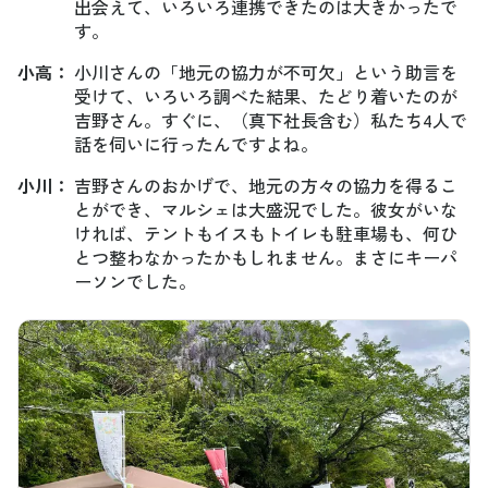
出会えて、いろいろ連携できたのは大きかったで
す。
小高
：
小川さんの「地元の協力が不可欠」という助言を
受けて、いろいろ調べた結果、たどり着いたのが
吉野さん。すぐに、（真下社長含む）私たち4人で
話を伺いに行ったんですよね。
小川
：
吉野さんのおかげで、地元の方々の協力を得るこ
とができ、マルシェは大盛況でした。彼女がいな
ければ、テントもイスもトイレも駐車場も、何ひ
とつ整わなかったかもしれません。まさにキーパ
ーソンでした。