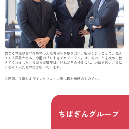
異なる立場や専門性を持つ人たちが手を取り合い、繋がり合うことで、見え
てくる風景がある。今回の「たすきプロジェクト」は、そのことを改めて教
えてくれました。まだまだ道半ば。けれどその歩みには、地域を想い、共に
汗をかく人たちの力が宿っています。
※所属、役職およびインタビュー内容は取材当時のものです。
ちばぎんグループ