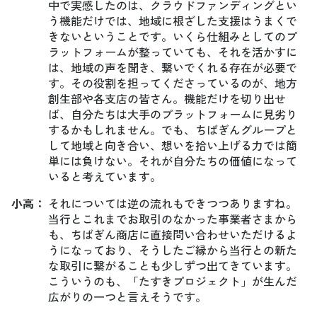
中で実感したのは、クラウドファンディングとい
う機能だけでは、地域に根ざした支援はうまくで
きないということです。いくら仕組みとしてのプ
ラットフォームが整っていても、それを活かすに
は、地域の声を聞き、繋いでくれる存在が必要で
す。その役割を担ってくださっているのが、地方
創生部や各支店の皆さん。機能だけを切り出せ
ば、自分たちは大手のプラットフォームに見劣り
するかもしれません。でも、ちばぎんグループと
して地域と向き合い、想いを拾い上げる力では簡
単には負けない。それが自分たちの価値になって
いると考えています。
小高
：
それについては逆の流れもできつつありますね。
当行とこれまでお取引のなかった事業者さまから
も、ちばぎん商店に直接問い合わせいただけるよ
うになっており、そうしたご縁から当行との新た
な取引に繋がることも少しずつ出てきています。
こういうのも、「たすきプロジェクト」が生んだ
広がりの一つと言えそうです。