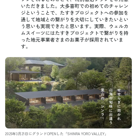
いただきました。大多喜町での初めてのチャレン
ジということで、たすきプロジェクトへの参加を
通して地域との繋がりを大切にしていきたいとい
う思いも実現できたと思います。実際、ウェルカ
ムスイーツにはたすきプロジェクトで繋がりを持
った地元事業者さまのお菓子が採用されていま
す。
2025年3月21日にグランドOPENした「SHINRA YORO VALLEY」