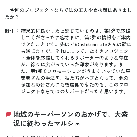
ー今回のプロジェクトならではの工夫や支援策はありまし
たか？
野中
：
結果的に良かったと感じているのは、第1弾で応援
してくださったお客さまに、第2弾の情報をご案内
できたことです。先ほどのushikuni cafeさんの話に
も通じますが、それによって、たすきプロジェク
ト全体を応援してくれるサポーターのような存在
が、徐々に広がっていった印象があります。ま
た、第1弾でプロモーションがうまくいっていた事
業者さんの手法を、私たちがハブとなって、他の
参加者の皆さんにも横展開できたのも、このプロ
ジェクトならではのサポートだったと思います。
地域のキーパーソンのおかげで、大盛
況に終わったマルシェ