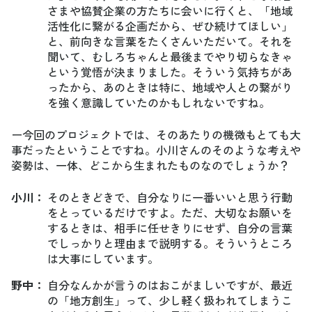
さまや協賛企業の方たちに会いに行くと、「地域
活性化に繋がる企画だから、ぜひ続けてほしい」
と、前向きな言葉をたくさんいただいて。それを
聞いて、むしろちゃんと最後までやり切らなきゃ
という覚悟が決まりました。そういう気持ちがあ
ったから、あのときは特に、地域や人との繋がり
を強く意識していたのかもしれないですね。
ー今回のプロジェクトでは、そのあたりの機微もとても大
事だったということですね。小川さんのそのような考えや
姿勢は、一体、どこから生まれたものなのでしょうか？
小川
：
そのときどきで、自分なりに一番いいと思う行動
をとっているだけですよ。ただ、大切なお願いを
するときは、相手に任せきりにせず、自分の言葉
でしっかりと理由まで説明する。そういうところ
は大事にしています。
野中
：
自分なんかが言うのはおこがましいですが、最近
の「地方創生」って、少し軽く扱われてしまうこ