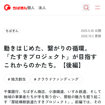
個人
法人
2025.9.30
公開
ちばぎん
2025.10.2
更新
動きはじめた、繋がりの循環。
「たすきプロジェクト」が目指す
これからのかたち。【後編】
# 地方創生
# クラウドファンディング
千葉銀行、ちばぎん商店、小湊鐵道、いすみ鉄道、そして
地域の事業者たちが手を取り合い、房総の魅力を掘り起こ
す「房総横断鉄道たすきプロジェクト」。前編では、その