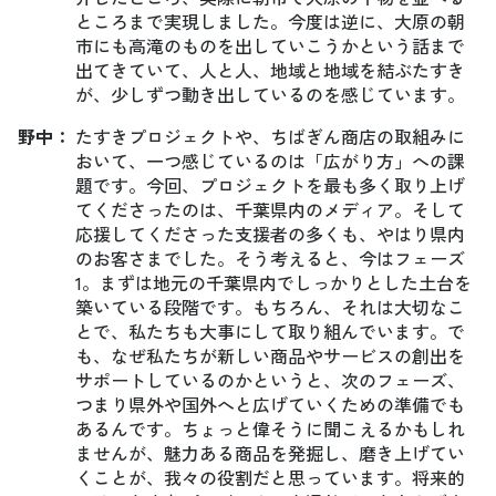
ところまで実現しました。今度は逆に、大原の朝
市にも高滝のものを出していこうかという話まで
出てきていて、人と人、地域と地域を結ぶたすき
が、少しずつ動き出しているのを感じています。
野中
：
たすきプロジェクトや、ちばぎん商店の取組みに
おいて、一つ感じているのは「広がり方」への課
題です。今回、プロジェクトを最も多く取り上げ
てくださったのは、千葉県内のメディア。そして
応援してくださった支援者の多くも、やはり県内
のお客さまでした。そう考えると、今はフェーズ
1。まずは地元の千葉県内でしっかりとした土台を
築いている段階です。もちろん、それは大切なこ
とで、私たちも大事にして取り組んでいます。で
も、なぜ私たちが新しい商品やサービスの創出を
サポートしているのかというと、次のフェーズ、
つまり県外や国外へと広げていくための準備でも
あるんです。ちょっと偉そうに聞こえるかもしれ
ませんが、魅力ある商品を発掘し、磨き上げてい
くことが、我々の役割だと思っています。将来的