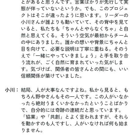
とがあると思うんです。言葉ばかりが先行して実
態が伴っていないというか。でも、このプロジェ
クトはそこが違ったように思います。リーダーの
小川さんが誰よりも動いていて、その背中を見て
いると、私たちも「ちゃんとやらなくちゃ」と自
然と思えてくる。そういう空気が最初からチーム
の中にありました。誰かの想いや背景にちゃんと
目を向けて、必要な説明は丁寧に重ねる。そのう
えで「一緒にやっていきましょう」と手を取り合
う流れが、ごく自然に育まれていった気がしま
す。気づけば、関係者の皆さんとの間にも、いい
信頼関係が築けていました。
小川
：
結局、人が大事なんですよね。私から見ると、も
ちろん野中さんもその一人です。この人がいなか
ったら絶対うまくいかなかったということばかり
で、自分的には奇跡の連続だと思っています。
「協業」や「共創」とよく言われますが、それら
を動かすのも人ですし、人がいなければ何も始ま
りません。