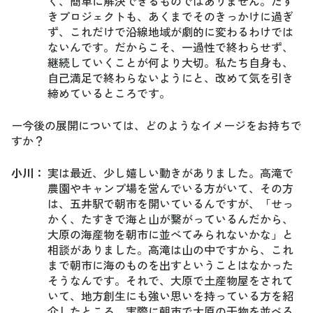
く、簡単に解決できるものではありません。たす
きプロジェクトも、あくまでそのきっかけに過ぎ
ず、これだけで沿線地域が劇的に変わるわけでは
ないんです。だからこそ、一過性で終わらせず、
継続していくことが何より大切。私たち自身も、
自己満足で終わらないようにと、改めて気を引き
締めているところです。
ー今後の展開については、どのようなイメージをお持ちで
すか？
小川
：
実は最近、少し嬉しい動きがありました。高滝で
農園やキャンプ場を営んでいる方がいて、その方
は、五井駅で朝市を開いているんですが、「せっ
かく、たすきで海と山が繋がっているんだから、
大原の海産物を朝市に並べてみられないかな」と
相談がありました。高滝は山の中ですから、これ
まで朝市に海のものを出すということはなかった
そうなんです。それで、大原で土産物屋をされて
いて、地方創生にも強い思いを持っている方を紹
介したところ、実際に朝市で大原の干物を並べる