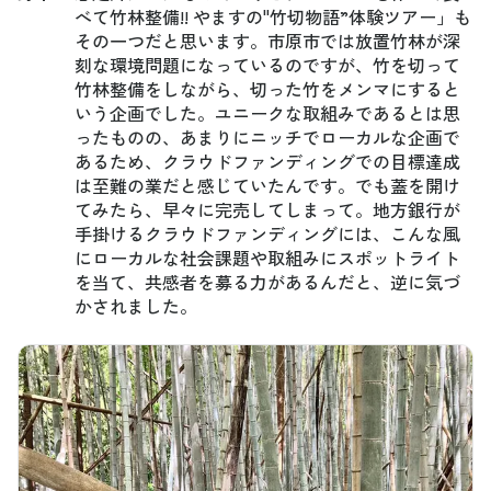
べて竹林整備!! やますの"竹切物語”体験ツアー」も
その一つだと思います。市原市では放置竹林が深
刻な環境問題になっているのですが、竹を切って
竹林整備をしながら、切った竹をメンマにすると
いう企画でした。ユニークな取組みであるとは思
ったものの、あまりにニッチでローカルな企画で
あるため、クラウドファンディングでの目標達成
は至難の業だと感じていたんです。でも蓋を開け
てみたら、早々に完売してしまって。地方銀行が
手掛けるクラウドファンディングには、こんな風
にローカルな社会課題や取組みにスポットライト
を当て、共感者を募る力があるんだと、逆に気づ
かされました。