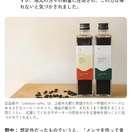
すが、地元の方々の熱量に圧倒され、この力は侮
れないと気づかされました。
出品者の「ushikuni cafe」は、上総牛久駅に併設された一坪強のスペースに
ある小さなコーヒースタンド。商品の魅力や、それをうまく発信することと
同じくらい、応援してくれるサポーターの存在が大きな意味を持つことに気
づかせてくれました。
野中
：
想定外だったものでいうと、「メンマを作って食