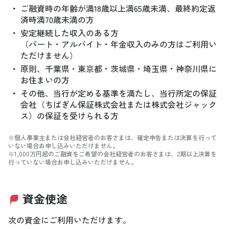
・
ご融資時の年齢が満18歳以上満65歳未満、最終約定返
済時満70歳未満の方
・
安定継続した収入のある方
（パート・アルバイト・年金収入のみの方はご利用い
ただけません）
・
原則、千葉県・東京都・茨城県・埼玉県・神奈川県に
お住まいの方
・
その他、当行が定める基準を満たし、当行所定の保証
会社（ちばぎん保証株式会社または株式会社ジャック
ス）の保証を受けられる方
※個人事業主または会社経営者のお客さまは、確定申告または決算を行って
いない場合お申し込みいただけません。
※1,000万円超のご融資をご希望の会社経営者のお客さまは、2期以上決算を
行っていない場合お申し込みいただけません。
資金使途
次の資金にご利用いただけます。