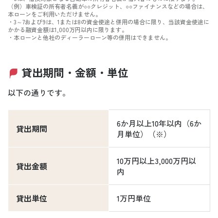
（例）車検証の所有者名義が○○クレジット、○○ファイナンスなどの場合は、
本ローンをご利用いただけません。
・3～7および9は、1または8の資金使途と併用の場合に限り、当該資金使途に
かかる融資金額は1,000万円以内に限ります。
・本ローンと他社のディーラーローン等の併用はできません。
貸出期間・金額・単位
以下の通りです。
6か月以上10年以内（6か
貸出期間
月単位）（※）
10万円以上3,000万円以
貸出金額
内
貸出単位
1万円単位