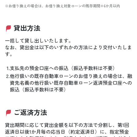
※お借り換えの場合は、お借り換え対象ローンの残存期間+6か月以内
貸出方法
一括して貸し出しいたします。
なお、貸出金は以下のいずれかの方法により交付いたしま
す。
1.
支払先の預金口座への振込（振込手数料は不要）
2.
他行扱いの既存自動車ローンのお借り換えの場合は、融
資先名義の他行扱い既存自動車ローン返済預金口座への
振込（振込手数料は不要）
ご返済方法
貸出期間に応じて貸出金額を以下の方法で分割し、第1回
返済日以後1か月毎の応当日（約定返済日）に、指定預金