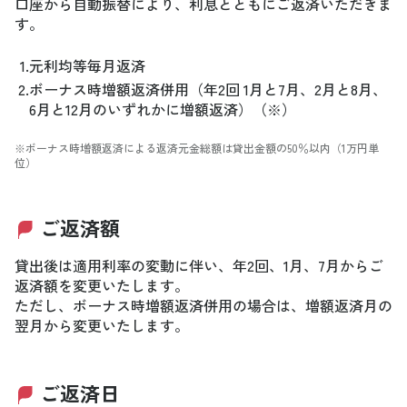
口座から自動振替により、利息とともにご返済いただきま
す。
1.
元利均等毎月返済
2.
ボーナス時増額返済併用（年2回 1月と7月、2月と8月、
6月と12月のいずれかに増額返済）（※）
※ボーナス時増額返済による返済元金総額は貸出金額の50％以内（1万円単
位）
ご返済額
貸出後は適用利率の変動に伴い、年2回、1月、7月からご
返済額を変更いたします。
ただし、ボーナス時増額返済併用の場合は、増額返済月の
翌月から変更いたします。
ご返済日