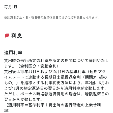
毎月1日
※返済日が土・日・祝日等の銀行休業日の場合は翌営業日となります。
利息
適用利率
貸出時の当行所定の利率を所定の期間について適用いたし
ます。（金利区分：変動金利）
貸出後は毎年4月1日および10月1日の基準利率（短期プラ
イムレートに連動する長期貸出最優遇金利（期間3年超の
もの））を指標とする利率変更方法により、年2回、6月お
よび12月の約定返済日の翌日から適用利率が変動します。
ただし、ボーナス時増額返済併用の場合は、増額返済日の
翌日から変動します。
【適用利率＝基準利率＋貸出時の当行所定の上乗せ利
率】