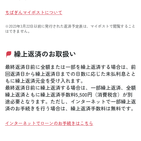
ちばぎんマイポストについて
※2023年3月22日以前に発行された返済予定表は、マイポストで閲覧すること
はできません。
繰上返済のお取扱い
最終返済日前に全額または一部を繰上返済する場合は、前
回返済日から繰上返済日までの日数に応じた未払利息とと
もに繰上返済元金を受け入れます。
最終返済日前に繰上返済する場合は、一部繰上返済、全額
繰上返済ともに繰上返済手数料5,500円（消費税含）が別
途必要となります。ただし、インターネットで一部繰上返
済のお手続きを行う場合は、繰上返済手数料は無料です。
インターネットでローンのお手続きはこちら