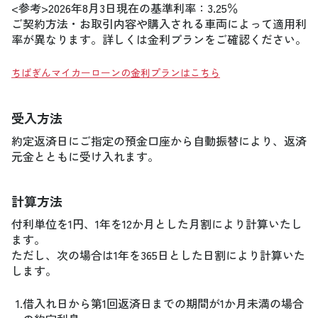
<参考>2026年8月3日現在の基準利率：3.25％
ご契約方法・お取引内容や購入される車両によって適用利
率が異なります。詳しくは金利プランをご確認ください。
ちばぎんマイカーローンの金利プランはこちら
受入方法
約定返済日にご指定の預金口座から自動振替により、返済
元金とともに受け入れます。
計算方法
付利単位を1円、1年を12か月とした月割により計算いたし
ます。
ただし、次の場合は1年を365日とした日割により計算いた
します。
1.
借入れ日から第1回返済日までの期間が1か月未満の場合