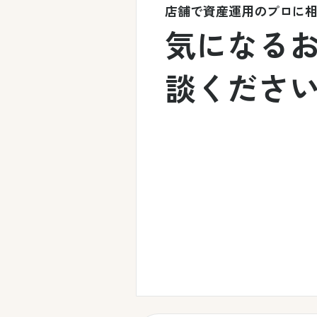
店舗で資産運用のプロに
気になる
談くださ