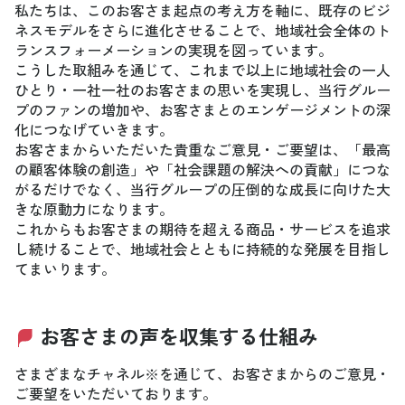
私たちは、このお客さま起点の考え方を軸に、既存のビジ
ネスモデルをさらに進化させることで、地域社会全体のト
ランスフォーメーションの実現を図っています。
こうした取組みを通じて、これまで以上に地域社会の一人
ひとり・一社一社のお客さまの思いを実現し、当行グルー
プのファンの増加や、お客さまとのエンゲージメントの深
化につなげていきます。
お客さまからいただいた貴重なご意見・ご要望は、「最高
の顧客体験の創造」や「社会課題の解決への貢献」につな
がるだけでなく、当行グループの圧倒的な成長に向けた大
きな原動力になります。
これからもお客さまの期待を超える商品・サービスを追求
し続けることで、地域社会とともに持続的な発展を目指し
てまいります。
お客さまの声を収集する仕組み
さまざまなチャネル※を通じて、お客さまからのご意見・
ご要望をいただいております。