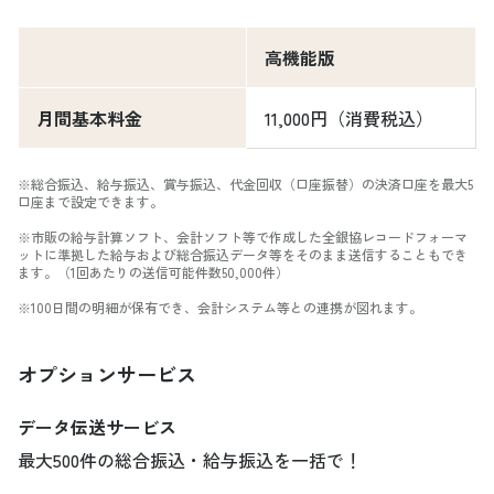
高機能版
月間基本料金
11,000円（消費税込）
※総合振込、給与振込、賞与振込、代金回収（口座振替）の決済口座を最大5
口座まで設定できます。
※市販の給与計算ソフト、会計ソフト等で作成した全銀協レコードフォーマ
ットに準拠した給与および総合振込データ等をそのまま送信することもでき
ます。（1回あたりの送信可能件数50,000件）
※100日間の明細が保有でき、会計システム等との連携が図れます。
オプションサービス
データ伝送サービス
最大500件の総合振込・給与振込を一括で！