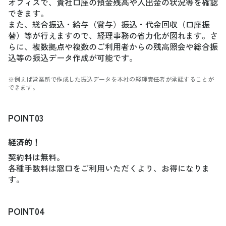
オフィスで、貴社口座の預金残高や入出金の状況等を確認
できます。
また、総合振込・給与（賞与）振込・代金回収（口座振
替）等が行えますので、経理事務の省力化が図れます。さ
らに、複数拠点や複数のご利用者からの残高照会や総合振
込等の振込データ作成が可能です。
※例えば営業所で作成した振込データを本社の経理責任者が承認することが
できます。
POINT03
経済的！
契約料は無料。
各種手数料は窓口をご利用いただくより、お得になりま
す。
POINT04