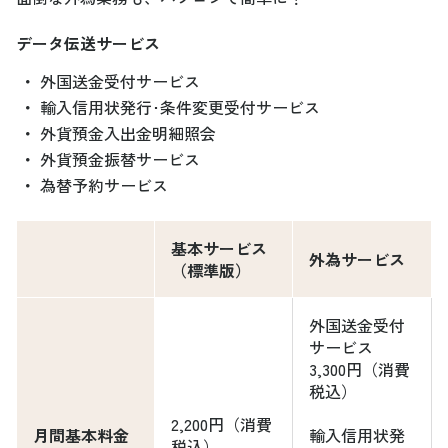
データ伝送サービス
・
外国送金受付サービス
・
輸入信用状発行･条件変更受付サービス
・
外貨預金入出金明細照会
・
外貨預金振替サービス
・
為替予約サービス
基本サービス
外為サービス
（標準版）
外国送金受付
サービス
3,300円（消費
税込）
2,200円（消費
月間基本料金
輸入信用状発
税込）