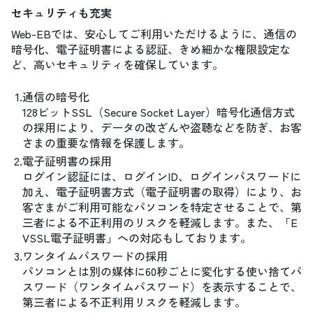
セキュリティも充実
Web-EBでは、安心してご利用いただけるように、通信の
暗号化、電子証明書による認証、きめ細かな権限設定な
ど、高いセキュリティを確保しています。
1.
通信の暗号化
128ビットSSL（Secure Socket Layer）暗号化通信方式
の採用により、データの改ざんや盗聴などを防ぎ、お客
さまの重要な情報を保護します。
2.
電子証明書の採用
ログイン認証には、ログインID、ログインパスワードに
加え、電子証明書方式（電子証明書の取得）により、お
客さまがご利用可能なパソコンを特定させることで、第
三者による不正利用のリスクを軽減します。また、「E
VSSL電子証明書」への対応もしております。
3.
ワンタイムパスワードの採用
パソコンとは別の媒体に60秒ごとに変化する使い捨てパ
スワード（ワンタイムパスワード）を表示することで、
第三者による不正利用リスクを軽減します。