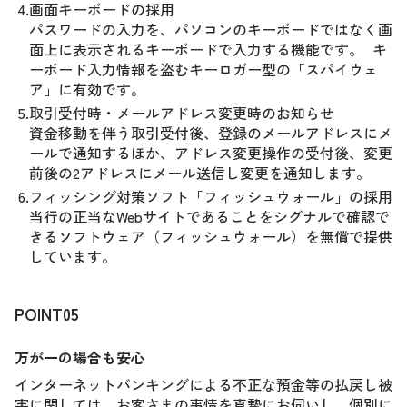
4.
画面キーボードの採用
パスワードの入力を、パソコンのキーボードではなく画
面上に表示されるキーボードで入力する機能です。 キ
ーボード入力情報を盗むキーロガー型の「スパイウェ
ア」に有効です。
5.
取引受付時・メールアドレス変更時のお知らせ
資金移動を伴う取引受付後、登録のメールアドレスにメ
ールで通知するほか、アドレス変更操作の受付後、変更
前後の2アドレスにメール送信し変更を通知します。
6.
フィッシング対策ソフト「フィッシュウォール」の採用
当行の正当なWebサイトであることをシグナルで確認で
きるソフトウェア（フィッシュウォール）を無償で提供
しています。
POINT05
万が一の場合も安心
インターネットバンキングによる不正な預金等の払戻し被
害に関しては、お客さまの事情を真摯にお伺いし、個別に