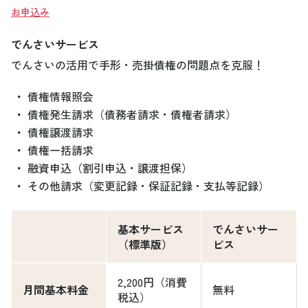
お申込み
でんさいサービス
でんさいの活用で手形・売掛債権の問題点を克服！
・
債権情報照会
・
債権発生請求（債務者請求・債権者請求）
・
債権譲渡請求
・
債権一括請求
・
融資申込（割引申込・譲渡担保）
・
その他請求（変更記録・保証記録・支払等記録）
基本サービス
でんさいサー
（標準版）
ビス
2,200円（消費
月間基本料金
無料
税込）