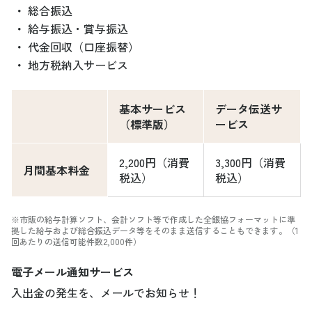
・
総合振込
・
給与振込・賞与振込
・
代金回収（口座振替）
・
地方税納入サービス
基本サービス
データ伝送サ
（標準版）
ービス
2,200円（消費
3,300円（消費
月間基本料金
税込）
税込）
※市販の給与計算ソフト、会計ソフト等で作成した全銀協フォーマットに準
拠した給与および総合振込データ等をそのまま送信することもできます。（1
回あたりの送信可能件数2,000件）
電子メール通知サービス
入出金の発生を、メールでお知らせ！