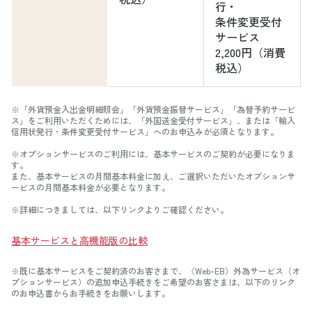
行・
条件変更受付
サービス
2,200円（消費
税込）
※「外貨預金入出金明細照会」「外貨預金振替サービス」「為替予約サービ
ス」をご利用いただくためには、「外国送金受付サービス」、または「輸入
信用状発行・条件変更受付サービス」へのお申込みが必須となります。
※オプションサービスのご利用には、基本サービスのご契約が必要になりま
す。
また、基本サービスの月間基本料金に加え、ご選択いただいたオプションサ
ービスの月間基本料金が必要となります。
※詳細につきましては、以下リンクよりご確認ください。
基本サービスと高機能版の比較
※既に基本サービスをご契約済のお客さまで、〈Web-EB〉外為サービス（オ
プションサービス）の追加申込手続きをご希望のお客さまは、以下のリンク
のお申込書からお手続きをお願いします。