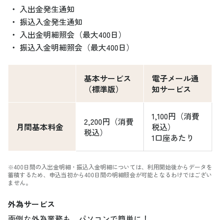
・
入出金発生通知
・
振込入金発生通知
・
入出金明細照会（最大400日）
・
振込入金明細照会（最大400日）
基本サービス
電子メール通
（標準版）
知サービス
1,100円（消費
2,200円（消費
月間基本料金
税込）
税込）
1口座あたり
※400日間の入出金明細・振込入金明細については、利用開始後からデータを
蓄積するため、申込当初から400日間の明細照会が可能となるわけではござい
ません。
外為サービス
面倒な外為業務も、パソコンで簡単に！