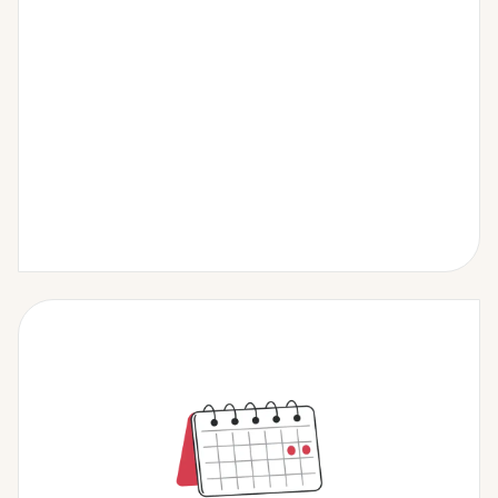
ちばぎんアプリ機能概要へ