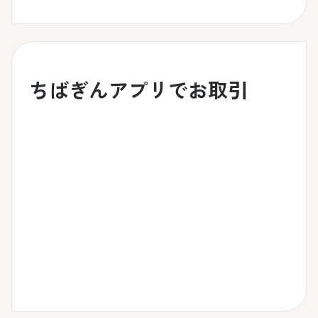
ちばぎんアプリでお取引
ちばぎんアプリを
ちばぎんアプリで
ダウンロード
定期預金の口座を
開設